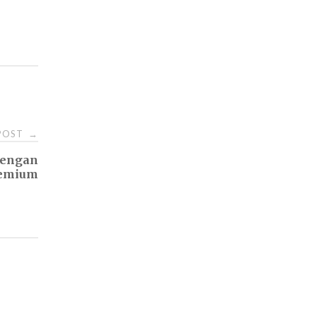
 POST
→
dengan
remium