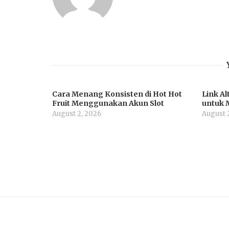
Cara Menang Konsisten di Hot Hot
Link Al
Fruit Menggunakan Akun Slot
untuk 
August 2, 2026
August 