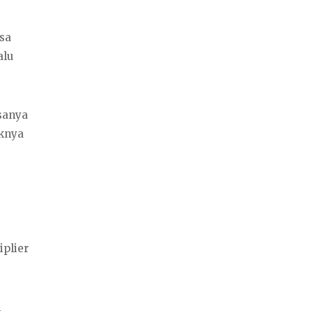
sa
alu
asanya
aknya
iplier
n