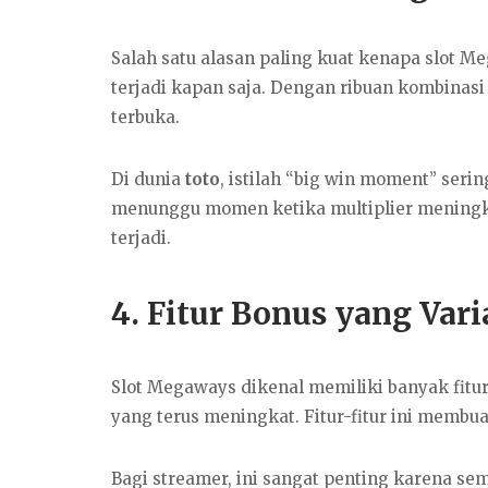
Salah satu alasan paling kuat kenapa slot 
terjadi kapan saja. Dengan ribuan kombinas
terbuka.
Di dunia
toto
, istilah “big win moment” ser
menunggu momen ketika multiplier meningkat 
terjadi.
4. Fitur Bonus yang Vari
Slot Megaways dikenal memiliki banyak fitur 
yang terus meningkat. Fitur-fitur ini membu
Bagi streamer, ini sangat penting karena se