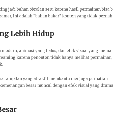
ering jadi bahan obrolan seru karena hasil permainan bisa 
eamer, ini adalah “bahan bakar” konten yang tidak pernah 
ang Lebih Hidup
 modern, animasi yang halus, dan efek visual yang mema
reaming karena penonton tidak hanya melihat permainan, 
k.
na tampilan yang atraktif membantu menjaga perhatian
 kemenangan besar muncul dengan efek visual yang dramat
Besar