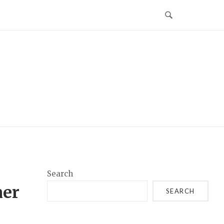
Search
mer
SEARCH