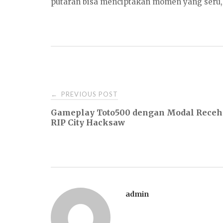
putaran bisa menciptakan momen yang seru, 
Post
PREVIOUS POST
←
Gameplay Toto500 dengan Modal Receh d
navigation
RIP City Hacksaw
admin