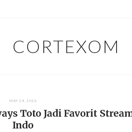
CORTEXOM
MAY 24, 2026
ays Toto Jadi Favorit Strea
Indo