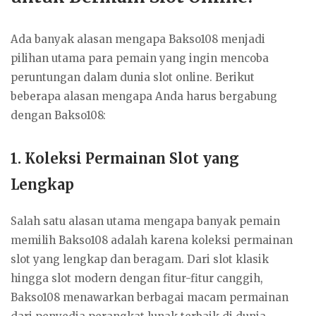
Ada banyak alasan mengapa Bakso108 menjadi
pilihan utama para pemain yang ingin mencoba
peruntungan dalam dunia slot online. Berikut
beberapa alasan mengapa Anda harus bergabung
dengan Bakso108:
1. Koleksi Permainan Slot yang
Lengkap
Salah satu alasan utama mengapa banyak pemain
memilih Bakso108 adalah karena koleksi permainan
slot yang lengkap dan beragam. Dari slot klasik
hingga slot modern dengan fitur-fitur canggih,
Bakso108 menawarkan berbagai macam permainan