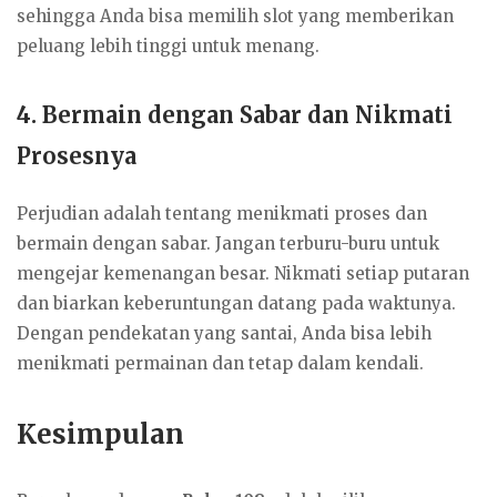
sehingga Anda bisa memilih slot yang memberikan
peluang lebih tinggi untuk menang.
4.
Bermain dengan Sabar dan Nikmati
Prosesnya
Perjudian adalah tentang menikmati proses dan
bermain dengan sabar. Jangan terburu-buru untuk
mengejar kemenangan besar. Nikmati setiap putaran
dan biarkan keberuntungan datang pada waktunya.
Dengan pendekatan yang santai, Anda bisa lebih
menikmati permainan dan tetap dalam kendali.
Kesimpulan