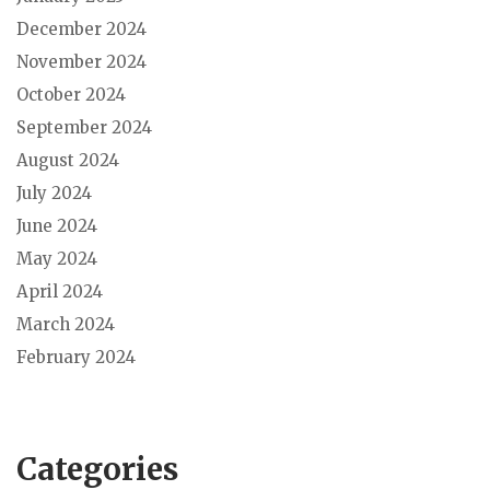
December 2024
November 2024
October 2024
September 2024
August 2024
July 2024
June 2024
May 2024
April 2024
March 2024
February 2024
Categories