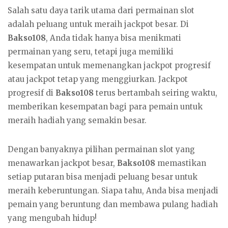
Salah satu daya tarik utama dari permainan slot
adalah peluang untuk meraih jackpot besar. Di
Bakso108
, Anda tidak hanya bisa menikmati
permainan yang seru, tetapi juga memiliki
kesempatan untuk memenangkan jackpot progresif
atau jackpot tetap yang menggiurkan. Jackpot
progresif di
Bakso108
terus bertambah seiring waktu,
memberikan kesempatan bagi para pemain untuk
meraih hadiah yang semakin besar.
Dengan banyaknya pilihan permainan slot yang
menawarkan jackpot besar,
Bakso108
memastikan
setiap putaran bisa menjadi peluang besar untuk
meraih keberuntungan. Siapa tahu, Anda bisa menjadi
pemain yang beruntung dan membawa pulang hadiah
yang mengubah hidup!