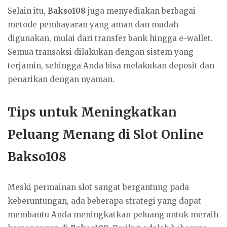
Selain itu,
Bakso108
juga menyediakan berbagai
metode pembayaran yang aman dan mudah
digunakan, mulai dari transfer bank hingga e-wallet.
Semua transaksi dilakukan dengan sistem yang
terjamin, sehingga Anda bisa melakukan deposit dan
penarikan dengan nyaman.
Tips untuk Meningkatkan
Peluang Menang di Slot Online
Bakso108
Meski permainan slot sangat bergantung pada
keberuntungan, ada beberapa strategi yang dapat
membantu Anda meningkatkan peluang untuk meraih