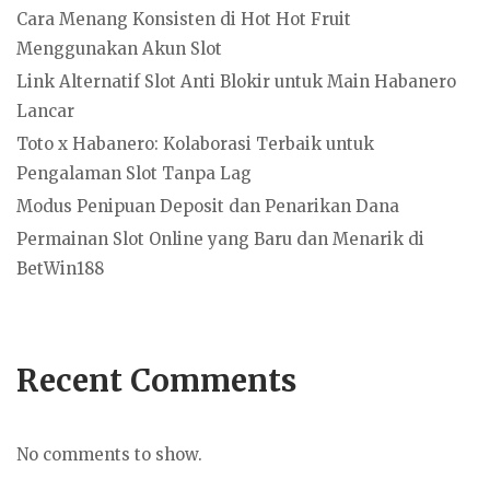
Cara Menang Konsisten di Hot Hot Fruit
Menggunakan Akun Slot
Link Alternatif Slot Anti Blokir untuk Main Habanero
Lancar
Toto x Habanero: Kolaborasi Terbaik untuk
Pengalaman Slot Tanpa Lag
Modus Penipuan Deposit dan Penarikan Dana
Permainan Slot Online yang Baru dan Menarik di
BetWin188
Recent Comments
No comments to show.