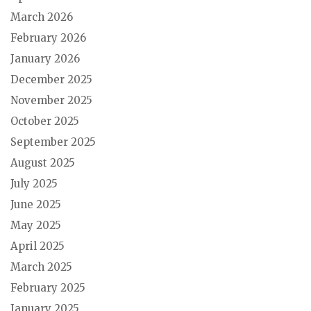
March 2026
February 2026
January 2026
December 2025
November 2025
October 2025
September 2025
August 2025
July 2025
June 2025
May 2025
April 2025
March 2025
February 2025
January 2025