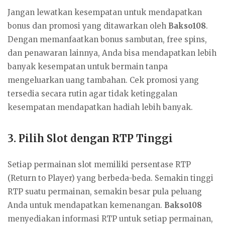
Jangan lewatkan kesempatan untuk mendapatkan
bonus dan promosi yang ditawarkan oleh
Bakso108
.
Dengan memanfaatkan bonus sambutan, free spins,
dan penawaran lainnya, Anda bisa mendapatkan lebih
banyak kesempatan untuk bermain tanpa
mengeluarkan uang tambahan. Cek promosi yang
tersedia secara rutin agar tidak ketinggalan
kesempatan mendapatkan hadiah lebih banyak.
3.
Pilih Slot dengan RTP Tinggi
Setiap permainan slot memiliki persentase RTP
(Return to Player) yang berbeda-beda. Semakin tinggi
RTP suatu permainan, semakin besar pula peluang
Anda untuk mendapatkan kemenangan.
Bakso108
menyediakan informasi RTP untuk setiap permainan,