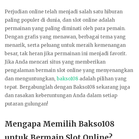
Perjudian online telah menjadi salah satu hiburan
paling populer di dunia, dan slot online adalah
permainan yang paling diminati oleh para pemain.
Dengan grafis yang menawan, berbagai tema yang
menarik, serta peluang untuk meraih kemenangan
besar, tak heran jika permainan ini menjadi favorit.
Jika Anda mencari situs yang memberikan
pengalaman bermain slot online yang menyenangkan
dan menguntungkan,
bakso108
adalah pilihan yang
tepat. Bergabunglah dengan Bakso108 sekarang juga
dan rasakan keberuntungan Anda dalam setiap
putaran gulungan!
Mengapa Memilih Bakso108
untuk Bermain Slot Online?