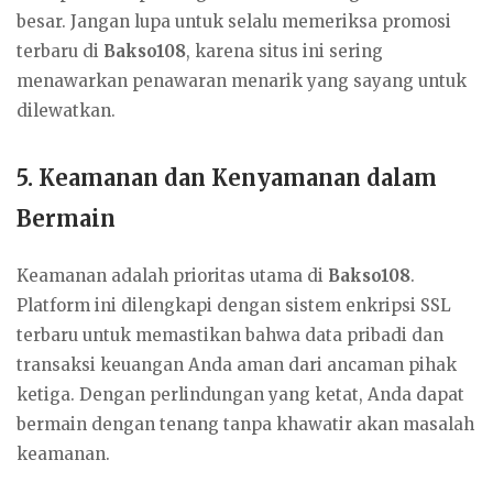
besar. Jangan lupa untuk selalu memeriksa promosi
terbaru di
Bakso108
, karena situs ini sering
menawarkan penawaran menarik yang sayang untuk
dilewatkan.
5.
Keamanan dan Kenyamanan dalam
Bermain
Keamanan adalah prioritas utama di
Bakso108
.
Platform ini dilengkapi dengan sistem enkripsi SSL
terbaru untuk memastikan bahwa data pribadi dan
transaksi keuangan Anda aman dari ancaman pihak
ketiga. Dengan perlindungan yang ketat, Anda dapat
bermain dengan tenang tanpa khawatir akan masalah
keamanan.