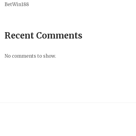
BetWin188
Recent Comments
No comments to show.