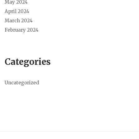
May 2024
April 2024
March 2024
February 2024
Categories
Uncategorized