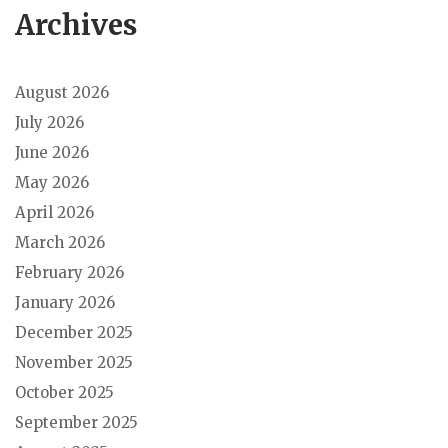
Archives
August 2026
July 2026
June 2026
May 2026
April 2026
March 2026
February 2026
January 2026
December 2025
November 2025
October 2025
September 2025