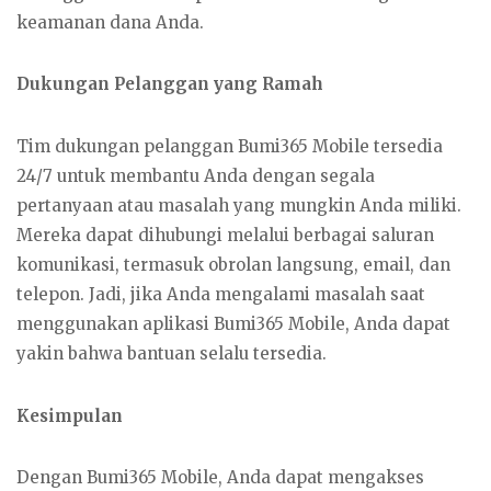
keamanan dana Anda.
Dukungan Pelanggan yang Ramah
Tim dukungan pelanggan Bumi365 Mobile tersedia
24/7 untuk membantu Anda dengan segala
pertanyaan atau masalah yang mungkin Anda miliki.
Mereka dapat dihubungi melalui berbagai saluran
komunikasi, termasuk obrolan langsung, email, dan
telepon. Jadi, jika Anda mengalami masalah saat
menggunakan aplikasi Bumi365 Mobile, Anda dapat
yakin bahwa bantuan selalu tersedia.
Kesimpulan
Dengan Bumi365 Mobile, Anda dapat mengakses