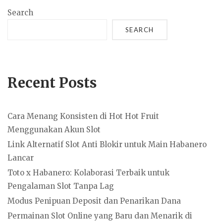
Search
SEARCH
Recent Posts
Cara Menang Konsisten di Hot Hot Fruit
Menggunakan Akun Slot
Link Alternatif Slot Anti Blokir untuk Main Habanero
Lancar
Toto x Habanero: Kolaborasi Terbaik untuk
Pengalaman Slot Tanpa Lag
Modus Penipuan Deposit dan Penarikan Dana
Permainan Slot Online yang Baru dan Menarik di