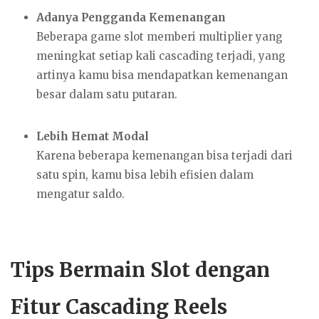
Adanya Pengganda Kemenangan
Beberapa game slot memberi multiplier yang
meningkat setiap kali cascading terjadi, yang
artinya kamu bisa mendapatkan kemenangan
besar dalam satu putaran.
Lebih Hemat Modal
Karena beberapa kemenangan bisa terjadi dari
satu spin, kamu bisa lebih efisien dalam
mengatur saldo.
Tips Bermain Slot dengan
Fitur Cascading Reels