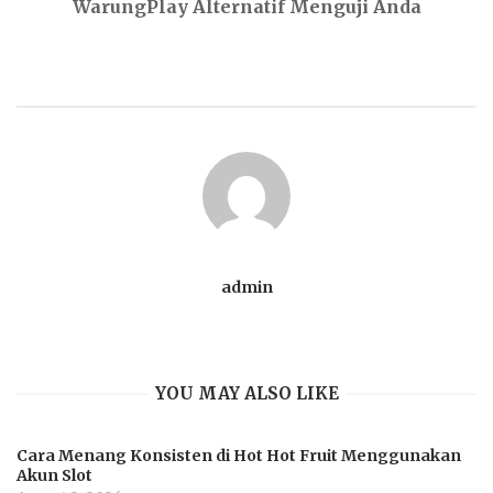
WarungPlay Alternatif Menguji Anda
admin
YOU MAY ALSO LIKE
Cara Menang Konsisten di Hot Hot Fruit Menggunakan
Akun Slot