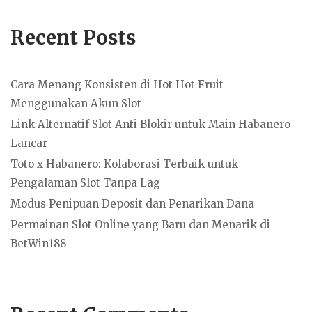
Recent Posts
Cara Menang Konsisten di Hot Hot Fruit
Menggunakan Akun Slot
Link Alternatif Slot Anti Blokir untuk Main Habanero
Lancar
Toto x Habanero: Kolaborasi Terbaik untuk
Pengalaman Slot Tanpa Lag
Modus Penipuan Deposit dan Penarikan Dana
Permainan Slot Online yang Baru dan Menarik di
BetWin188