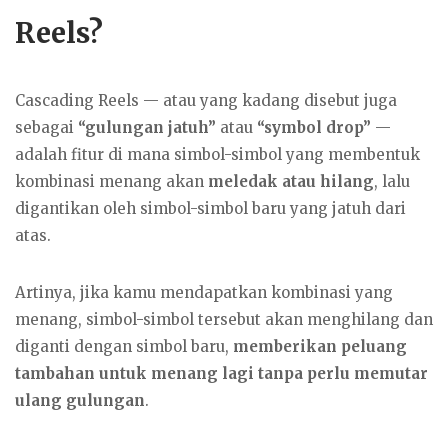
Reels?
Cascading Reels — atau yang kadang disebut juga
sebagai
“gulungan jatuh”
atau
“symbol drop”
—
adalah fitur di mana simbol-simbol yang membentuk
kombinasi menang akan
meledak atau hilang
, lalu
digantikan oleh simbol-simbol baru yang jatuh dari
atas.
Artinya, jika kamu mendapatkan kombinasi yang
menang, simbol-simbol tersebut akan menghilang dan
diganti dengan simbol baru,
memberikan peluang
tambahan untuk menang lagi tanpa perlu memutar
ulang gulungan
.