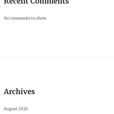
Recent Comments
No comments to show.
Archives
August 2026