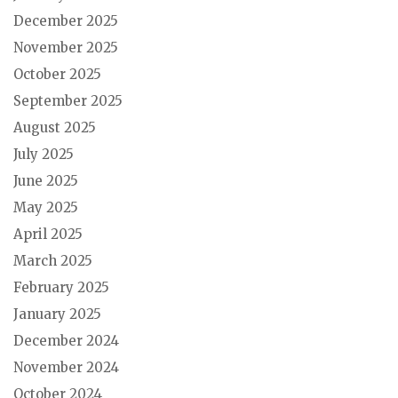
December 2025
November 2025
October 2025
September 2025
August 2025
July 2025
June 2025
May 2025
April 2025
March 2025
February 2025
January 2025
December 2024
November 2024
October 2024