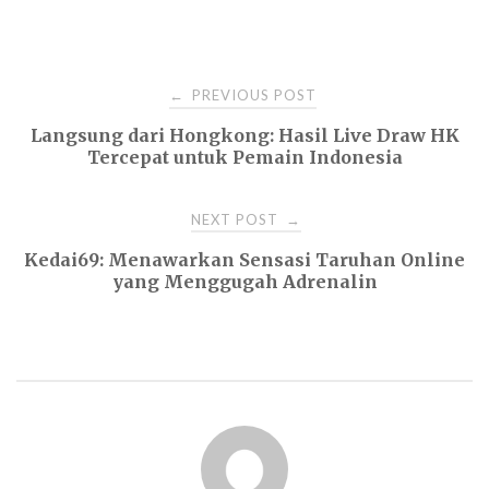
Post
PREVIOUS POST
←
Langsung dari Hongkong: Hasil Live Draw HK
navigation
Tercepat untuk Pemain Indonesia
NEXT POST
→
Kedai69: Menawarkan Sensasi Taruhan Online
yang Menggugah Adrenalin