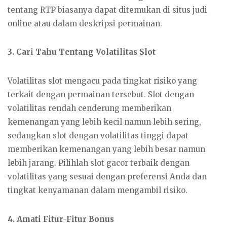
tentang RTP biasanya dapat ditemukan di situs judi
online atau dalam deskripsi permainan.
3. Cari Tahu Tentang Volatilitas Slot
Volatilitas slot mengacu pada tingkat risiko yang
terkait dengan permainan tersebut. Slot dengan
volatilitas rendah cenderung memberikan
kemenangan yang lebih kecil namun lebih sering,
sedangkan slot dengan volatilitas tinggi dapat
memberikan kemenangan yang lebih besar namun
lebih jarang. Pilihlah slot gacor terbaik dengan
volatilitas yang sesuai dengan preferensi Anda dan
tingkat kenyamanan dalam mengambil risiko.
4. Amati Fitur-Fitur Bonus