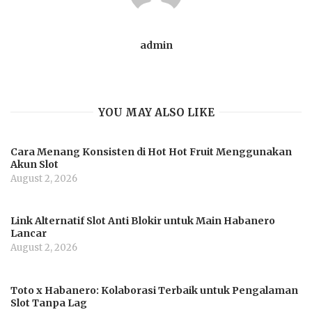
admin
YOU MAY ALSO LIKE
Cara Menang Konsisten di Hot Hot Fruit Menggunakan
Akun Slot
August 2, 2026
Link Alternatif Slot Anti Blokir untuk Main Habanero
Lancar
August 2, 2026
Toto x Habanero: Kolaborasi Terbaik untuk Pengalaman
Slot Tanpa Lag