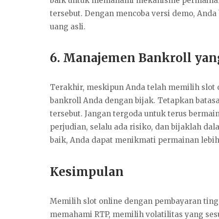
baik untuk memahami mekanisme permainan, 
tersebut. Dengan mencoba versi demo, Anda 
uang asli.
6.
Manajemen Bankroll yang
Terakhir, meskipun Anda telah memilih slot
bankroll Anda dengan bijak. Tetapkan batas
tersebut. Jangan tergoda untuk terus berm
perjudian, selalu ada risiko, dan bijaklah
baik, Anda dapat menikmati permainan lebih
Kesimpulan
Memilih slot online dengan pembayaran tin
memahami RTP, memilih volatilitas yang ses