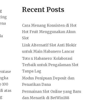
Recent Posts
ng
ting
rena
Cara Menang Konsisten di Hot
Hot Fruit Menggunakan Akun
da
Slot
Link Alternatif Slot Anti Blokir
untuk Main Habanero Lancar
Toto x Habanero: Kolaborasi
Terbaik untuk Pengalaman Slot
Tanpa Lag
entase
angka
Modus Penipuan Deposit dan
p 100
Penarikan Dana
di atas
Permainan Slot Online yang Baru
ng
dan Menarik di BetWin188