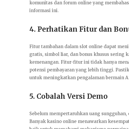
komunitas dan forum online yang membahas t
informasi ini.
4.
Perhatikan Fitur dan Bon
Fitur tambahan dalam slot online dapat men
gratis, simbol liar, dan bonus khusus serin
kemenangan. Fitur-fitur ini tidak hanya me
potensi pembayaran yang lebih tinggi. Past
untuk meningkatkan pengalaman bermain A
5.
Cobalah Versi Demo
Sebelum mempertaruhkan uang sungguhan, cob
Banyak kasino online menawarkan kesempata