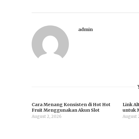
admin
Cara Menang Konsisten di Hot Hot
Link Al
Fruit Menggunakan Akun Slot
untuk 
August 2, 2026
August 