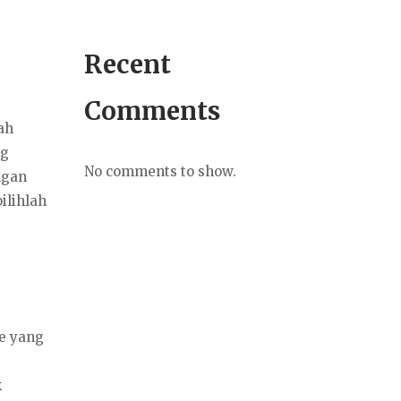
Recent
Comments
ah
ng
No comments to show.
ngan
ilihlah
ne yang
k