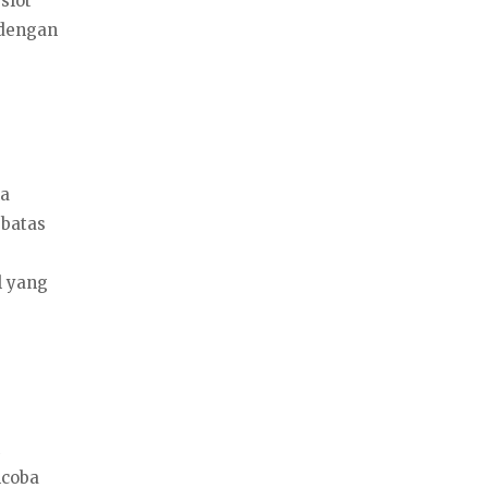
slot
 dengan
la
 batas
l yang
ncoba