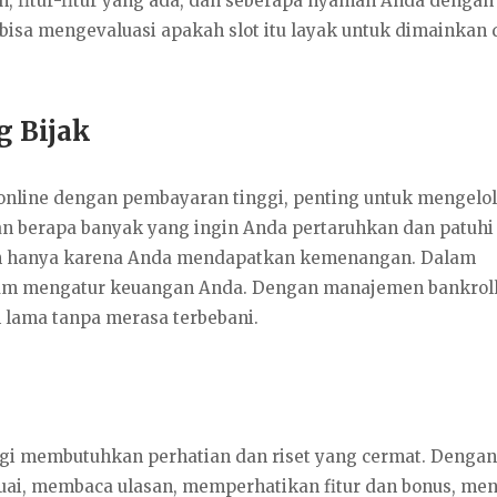
fitur-fitur yang ada, dan seberapa nyaman Anda dengan 
bisa mengevaluasi apakah slot itu layak untuk dimainkan
 Bijak
 online dengan pembayaran tinggi, penting untuk mengelo
an berapa banyak yang ingin Anda pertaruhkan dan patuhi
ain hanya karena Anda mendapatkan kemenangan. Dalam
 dalam mengatur keuangan Anda. Dengan manajemen bankrol
 lama tanpa merasa terbebani.
ggi membutuhkan perhatian dan riset yang cermat. Dengan
uai, membaca ulasan, memperhatikan fitur dan bonus, me