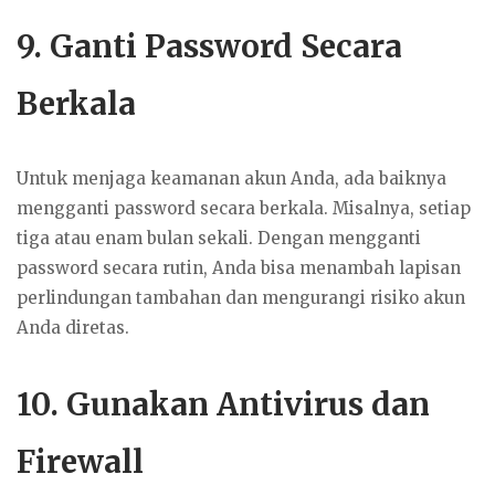
9.
Ganti Password Secara
Berkala
Untuk menjaga keamanan akun Anda, ada baiknya
mengganti password secara berkala. Misalnya, setiap
tiga atau enam bulan sekali. Dengan mengganti
password secara rutin, Anda bisa menambah lapisan
perlindungan tambahan dan mengurangi risiko akun
Anda diretas.
10.
Gunakan Antivirus dan
Firewall