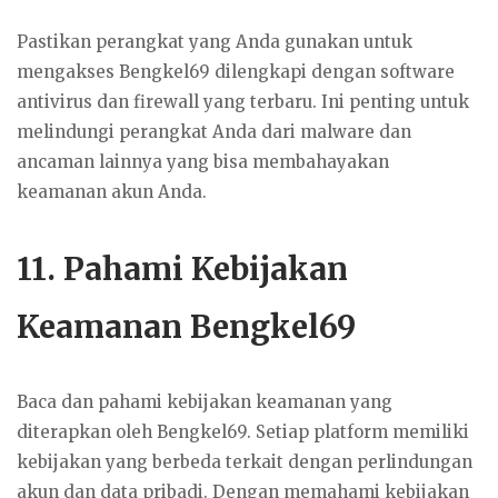
Pastikan perangkat yang Anda gunakan untuk
mengakses Bengkel69 dilengkapi dengan software
antivirus dan firewall yang terbaru. Ini penting untuk
melindungi perangkat Anda dari malware dan
ancaman lainnya yang bisa membahayakan
keamanan akun Anda.
11.
Pahami Kebijakan
Keamanan Bengkel69
Baca dan pahami kebijakan keamanan yang
diterapkan oleh Bengkel69. Setiap platform memiliki
kebijakan yang berbeda terkait dengan perlindungan
akun dan data pribadi. Dengan memahami kebijakan