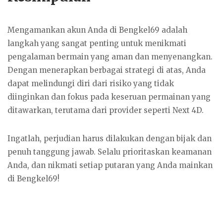
Mengamankan akun Anda di Bengkel69 adalah
langkah yang sangat penting untuk menikmati
pengalaman bermain yang aman dan menyenangkan.
Dengan menerapkan berbagai strategi di atas, Anda
dapat melindungi diri dari risiko yang tidak
diinginkan dan fokus pada keseruan permainan yang
ditawarkan, terutama dari provider seperti Next 4D.
Ingatlah, perjudian harus dilakukan dengan bijak dan
penuh tanggung jawab. Selalu prioritaskan keamanan
Anda, dan nikmati setiap putaran yang Anda mainkan
di Bengkel69!