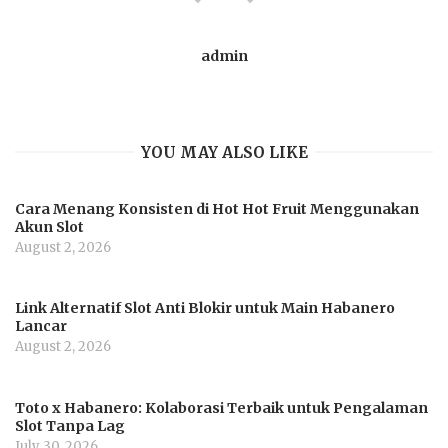
admin
YOU MAY ALSO LIKE
Cara Menang Konsisten di Hot Hot Fruit Menggunakan
Akun Slot
August 2, 2026
Link Alternatif Slot Anti Blokir untuk Main Habanero
Lancar
August 2, 2026
Toto x Habanero: Kolaborasi Terbaik untuk Pengalaman
Slot Tanpa Lag
July 30, 2026