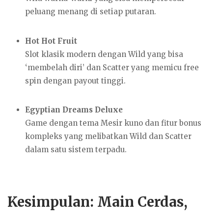
peluang menang di setiap putaran.
Hot Hot Fruit
Slot klasik modern dengan Wild yang bisa
‘membelah diri’ dan Scatter yang memicu free
spin dengan payout tinggi.
Egyptian Dreams Deluxe
Game dengan tema Mesir kuno dan fitur bonus
kompleks yang melibatkan Wild dan Scatter
dalam satu sistem terpadu.
Kesimpulan: Main Cerdas,