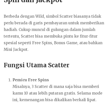
Berbeda dengan Wild, simbol Scatter biasanya tidak
perlu berada di garis pembayaran untuk memberikan
hadiah. Cukup muncul di gulungan dalam jumlah
tertentu, Scatter bisa membuka pintu ke fitur-fitur
spesial seperti Free Spins, Bonus Game, atau bahkan
Mini Jackpot.
Fungsi Utama Scatter
Pemicu Free Spins
Misalnya, 3 Scatter di mana saja bisa memberi
kamu 10 atau lebih putaran gratis. Selama mode
ini, kemenangan bisa dikalikan berkali lipat.