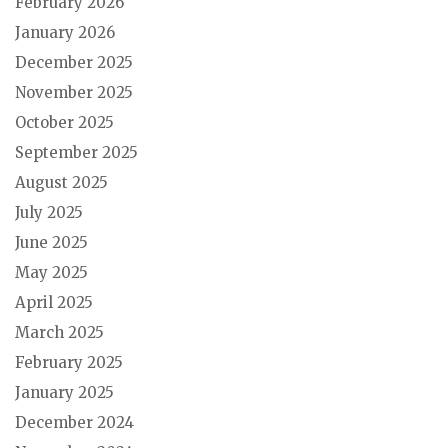
February 2026
January 2026
December 2025
November 2025
October 2025
September 2025
August 2025
July 2025
June 2025
May 2025
April 2025
March 2025
February 2025
January 2025
December 2024