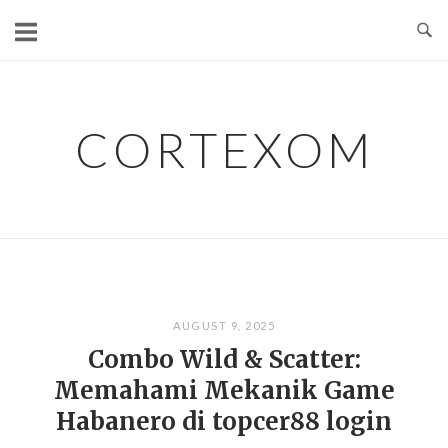
Skip
to
content
CORTEXOM
AUGUST 9, 2025
Combo Wild & Scatter:
Memahami Mekanik Game
Habanero di topcer88 login