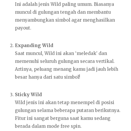
Ini adalah jenis Wild paling umum. Biasanya
muncul di gulungan tengah dan membantu
menyambungkan simbol agar menghasilkan
payout.
Expanding Wild
Saat muncul, Wild ini akan ‘meledak’ dan
memenuhi seluruh gulungan secara vertikal.
Artinya, peluang menang kamu jadi jauh lebih
besar hanya dari satu simbol!
Sticky Wild
Wild jenis ini akan tetap menempel di posisi
gulungan selama beberapa putaran berikutnya.
Fitur ini sangat berguna saat kamu sedang
berada dalam mode free spin.