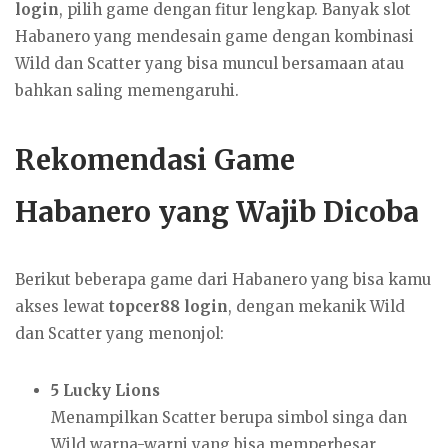
login
, pilih game dengan fitur lengkap. Banyak slot
Habanero yang mendesain game dengan kombinasi
Wild dan Scatter yang bisa muncul bersamaan atau
bahkan saling memengaruhi.
Rekomendasi Game
Habanero yang Wajib Dicoba
Berikut beberapa game dari Habanero yang bisa kamu
akses lewat
topcer88 login
, dengan mekanik Wild
dan Scatter yang menonjol:
5 Lucky Lions
Menampilkan Scatter berupa simbol singa dan
Wild warna-warni yang bisa memperbesar