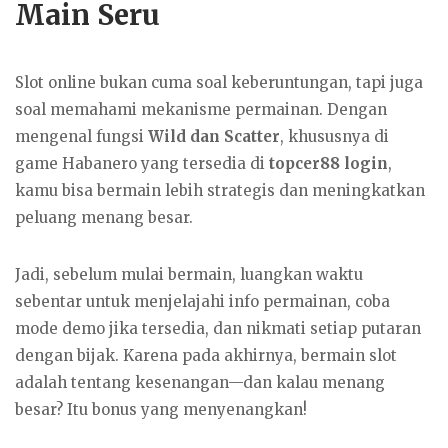
Main Seru
Slot online bukan cuma soal keberuntungan, tapi juga
soal memahami mekanisme permainan. Dengan
mengenal fungsi
Wild dan Scatter
, khususnya di
game Habanero yang tersedia di
topcer88 login
,
kamu bisa bermain lebih strategis dan meningkatkan
peluang menang besar.
Jadi, sebelum mulai bermain, luangkan waktu
sebentar untuk menjelajahi info permainan, coba
mode demo jika tersedia, dan nikmati setiap putaran
dengan bijak. Karena pada akhirnya, bermain slot
adalah tentang kesenangan—dan kalau menang
besar? Itu bonus yang menyenangkan!