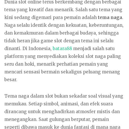
Dunia slot online terus berkembang dengan berbagai
tema yang kreatif dan menarik. Salah satu tema yang
kini sedang digemari para pemain adalah
tema naga
.
Naga selalu identik dengan kekuatan, keberuntungan,
dan kemakmuran dalam berbagai budaya, sehingga
tidak heran jika game slot dengan tema ini selalu
dinanti. Di Indonesia,
batara88
menjadi salah satu
platform yang menyediakan koleksi slot naga paling
seru dan hoki, menarik perhatian pemain yang
mencari sensasi bermain sekaligus peluang menang
besar.
Tema naga dalam slot bukan sekadar soal visual yang
memukau. Setiap simbol, animasi, dan efek suara
dirancang untuk menghadirkan atmosfer mistis dan
menegangkan. Saat gulungan berputar, pemain
seperti dibawa masuk ke dunia fantasi di mana naga