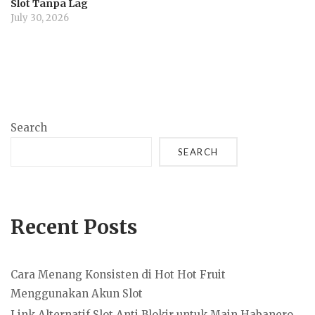
Slot Tanpa Lag
July 30, 2026
Search
SEARCH
Recent Posts
Cara Menang Konsisten di Hot Hot Fruit
Menggunakan Akun Slot
Link Alternatif Slot Anti Blokir untuk Main Habanero