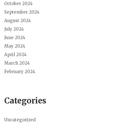
October 2024
September 2024
August 2024
July 2024
June 2024
May 2024
April 2024
March 2024
February 2024
Categories
Uncategorized