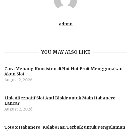
admin
YOU MAY ALSO LIKE
Cara Menang Konsisten di Hot Hot Fruit Menggunakan
Akun Slot
August 2, 2026
Link Alternatif Slot Anti Blokir untuk Main Habanero
Lancar
August 2, 2026
Toto x Habanero: Kolaborasi Terbaik untuk Pengalaman