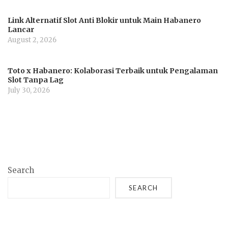
Link Alternatif Slot Anti Blokir untuk Main Habanero
Lancar
August 2, 2026
Toto x Habanero: Kolaborasi Terbaik untuk Pengalaman
Slot Tanpa Lag
July 30, 2026
Search
SEARCH