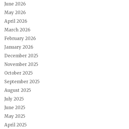
June 2026
May 2026
April 2026
March 2026
February 2026
January 2026
December 2025
November 2025
October 2025
September 2025
August 2025
July 2025
June 2025
May 2025
April 2025