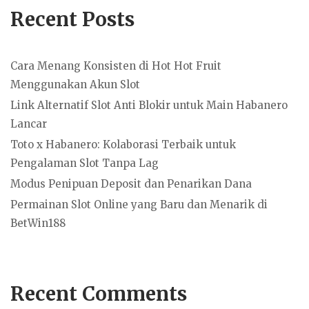
Recent Posts
Cara Menang Konsisten di Hot Hot Fruit
Menggunakan Akun Slot
Link Alternatif Slot Anti Blokir untuk Main Habanero
Lancar
Toto x Habanero: Kolaborasi Terbaik untuk
Pengalaman Slot Tanpa Lag
Modus Penipuan Deposit dan Penarikan Dana
Permainan Slot Online yang Baru dan Menarik di
BetWin188
Recent Comments