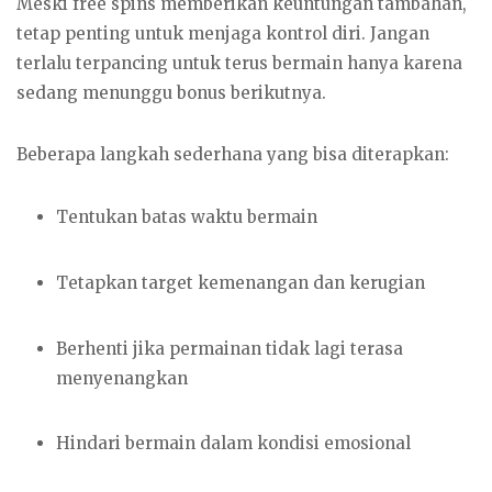
Meski free spins memberikan keuntungan tambahan,
tetap penting untuk menjaga kontrol diri. Jangan
terlalu terpancing untuk terus bermain hanya karena
sedang menunggu bonus berikutnya.
Beberapa langkah sederhana yang bisa diterapkan:
Tentukan batas waktu bermain
Tetapkan target kemenangan dan kerugian
Berhenti jika permainan tidak lagi terasa
menyenangkan
Hindari bermain dalam kondisi emosional