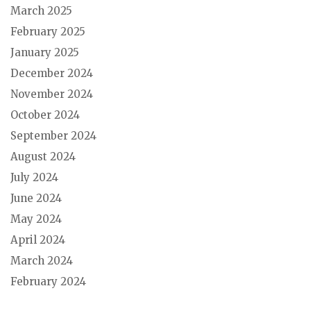
March 2025
February 2025
January 2025
December 2024
November 2024
October 2024
September 2024
August 2024
July 2024
June 2024
May 2024
April 2024
March 2024
February 2024