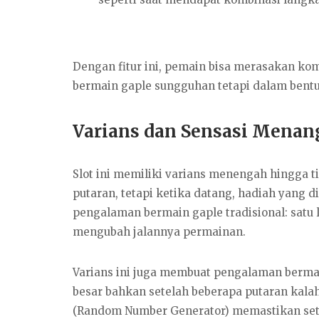
Dengan fitur ini, pemain bisa merasakan kom
bermain gaple sungguhan tetapi dalam bentuk
Varians dan Sensasi Menan
Slot ini memiliki varians menengah hingga t
putaran, tetapi ketika datang, hadiah yang 
pengalaman bermain gaple tradisional: satu 
mengubah jalannya permainan.
Varians ini juga membuat pengalaman berma
besar bahkan setelah beberapa putaran kal
(Random Number Generator) memastikan seti