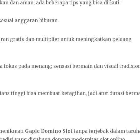
 dan aman, ada beberapa tips yang bisa diikuti:
sesuai anggaran hiburan.
aran gratis dan multiplier untuk meningkatkan peluang
a fokus pada menang; sensasi bermain dan visual tradision
rians tinggi bisa membuat ketagihan, jadi atur durasi berm
 menikmati
Gaple Domino Slot
tanpa terjebak dalam taruh
tradisi yang digabung dengan modernitas slot online.