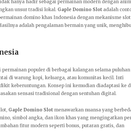
idak hanya hadir sebagai permainan modern dengan anim
ngkan unsur tradisi lokal.
Gaple Domino Slot
adalah cont
permainan domino khas Indonesia dengan mekanisme slot
asilnya adalah pengalaman bermain yang unik, menghibu
nesia
i permainan populer di berbagai kalangan selama puluhan
ai di warung kopi, keluarga, atau komunitas kecil. Inti
sedikit keberuntungan. Konsep ini kemudian diadaptasi ke 
asakan sensasi tradisional dengan sentuhan digital.
lot,
Gaple Domino Slot
menawarkan nuansa yang berbeda
domino, simbol angka, dan ikon khas yang mengingatkan p
ambahan fitur modern seperti bonus, putaran gratis, dan