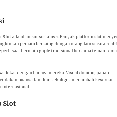
si
 Slot
adalah unsur sosialnya. Banyak platform slot meny
gkinkan pemain bersaing dengan orang lain secara real-
eperti saat bermain gaple tradisional bersama teman-tema
sa dekat dengan budaya mereka. Visual domino, papan
ciptakan nuansa familiar, sekaligus menambah keseruan
a internasional.
 Slot