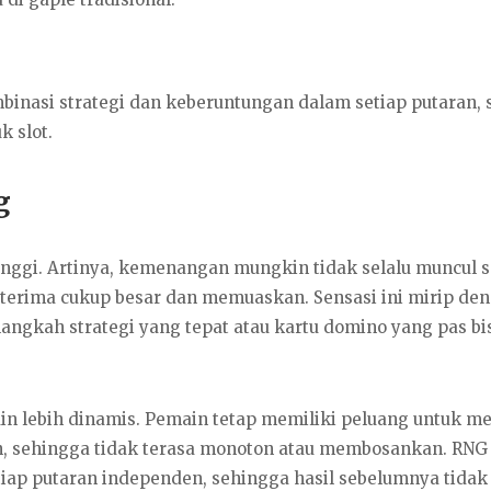
binasi strategi dan keberuntungan dalam setiap putaran, 
 slot.
g
inggi. Artinya, kemenangan mungkin tidak selalu muncul s
diterima cukup besar dan memuaskan. Sensasi ini mirip de
langkah strategi yang tepat atau kartu domino yang pas bi
in lebih dinamis. Pemain tetap memiliki peluang untuk m
ah, sehingga tidak terasa monoton atau membosankan. RNG
ap putaran independen, sehingga hasil sebelumnya tidak