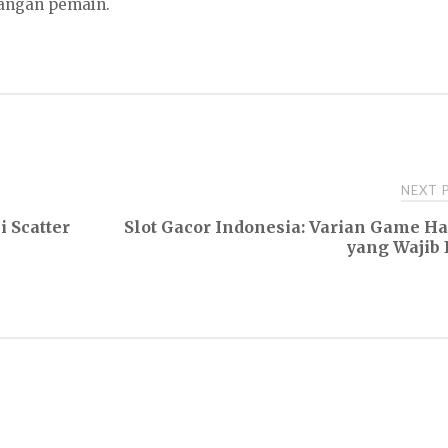
langan pemain.
NEXT
 Scatter
Slot Gacor Indonesia: Varian Game H
yang Wajib 