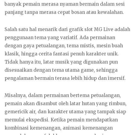
banyak pemain merasa nyaman bermain dalam sesi
panjang tanpa merasa cepat bosan atau kewalahan.
Salah satu hal menarik dari grafik slot MG Live adalah
penggunaan tema yang variatif. Ada permainan
dengan gaya petualangan, tema mistis, mesin buah
klasik, hingga cerita fantasi penuh karakter unik.
Tidak hanya itu, latar musik yang digunakan pun
disesuaikan dengan tema utama game, sehingga
pengalaman bermain terasa lebih hidup dan imersif.
Misalnya, dalam permainan bertema petualangan,
pemain akan disambut oleh latar hutan yang rimbun,
gemericik air, dan karakter utama yang tampak siap
memulai ekspedisi. Ketika pemain mendapatkan
kombinasi kemenangan, animasi kemenangan