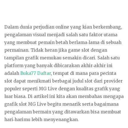
Dalam dunia perjudian online yang kian berkembang,
pengalaman visual menjadi salah satu faktor utama
yang membuat pemain betah berlama‑lama di sebuah
permainan. Tidak heran jika game slot dengan
tampilan grafik memukau semakin dicari. Salah satu
platform yang banyak dibicarakan akhir‑akhir ini
adalah
Buka77 Daftar
, tempat di mana para pecinta
slot dapat menikmati berbagai judul slot dari provider
populer seperti MG Live dengan kualitas grafik yang
luar biasa. Di artikel ini kita akan membahas mengapa
grafik slot MG Live begitu menarik serta bagaimana
pengalaman bermain yang ditawarkan bisa membuat
hari‑harimu lebih menyenangkan.