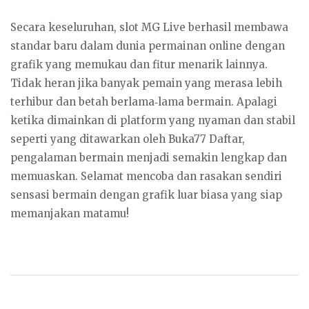
Secara keseluruhan, slot MG Live berhasil membawa
standar baru dalam dunia permainan online dengan
grafik yang memukau dan fitur menarik lainnya.
Tidak heran jika banyak pemain yang merasa lebih
terhibur dan betah berlama‑lama bermain. Apalagi
ketika dimainkan di platform yang nyaman dan stabil
seperti yang ditawarkan oleh Buka77 Daftar,
pengalaman bermain menjadi semakin lengkap dan
memuaskan. Selamat mencoba dan rasakan sendiri
sensasi bermain dengan grafik luar biasa yang siap
memanjakan matamu!