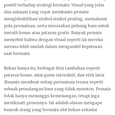
positif terhadap strategi bermain. Visual yang jelas
dan animasi yang cepat membantu pemain
mengidentifikasi simbol‑simbol penting, memahami
pola permainan, serta merasakan peluang baru untuk
meraih bonus atau putaran gratis. Banyak pemain
menyebut bahwa dengan visual seperti ini mereka
merasa lebih mudah dalam mengambil keputusan
saat bermain.
Bukan hanya itu, berbagai fitur tambahan seperti
putaran bonus, mini‑game interaktif, dan efek latar
dinamis membuat setiap permainan terasa seperti
sebuah petualangan baru yang tidak monoton. Pemain
tidak hanya menunggu kemenangan, tetapi juga
menikmati prosesnya. Ini adalah alasan mengapa
banyak orang yang bermain slot bukan sekadar