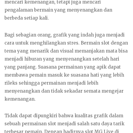
mencari kemenangan, tetapi juga mencari
pengalaman bermain yang menyenangkan dan
berbeda setiap kali.
Bagi sebagian orang, grafik yang indah juga menjadi
cara untuk menghilangkan stres. Bermain slot dengan
tema yang menarik dan visual memanjakan mata bisa
menjadi hiburan yang menyenangkan setelah hari
yang panjang. Suasana permainan yang apik dapat
membawa pemain masuk ke suasana hati yang lebih
rileks sehingga permainan menjadi lebih
menyenangkan dan tidak sekadar semata mengejar
kemenangan.
Tidak dapat dipungkiri bahwa kualitas grafik dalam
sebuah permainan slot menjadi salah satu daya tarik
terbesar pemain. Dengan hadirnya slot MG Live di