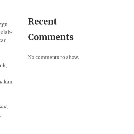
Recent
nggu
eolah-
Comments
kan
No comments to show.
uk,
unakan
slot
,
,