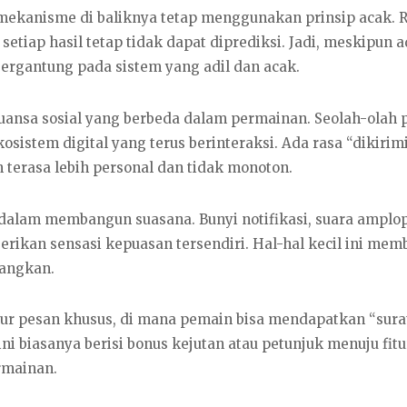
l, mekanisme di baliknya tetap menggunakan prinsip acak.
iap hasil tetap tidak dapat diprediksi. Jadi, meskipun a
bergantung pada sistem yang adil dan acak.
uansa sosial yang berbeda dalam permainan. Seolah-olah
kosistem digital yang terus berinteraksi. Ada rasa “dikirim
terasa lebih personal dan tidak monoton.
 dalam membangun suasana. Bunyi notifikasi, suara amplo
rikan sensasi kepuasan tersendiri. Hal-hal kecil ini mem
nangkan.
r pesan khusus, di mana pemain bisa mendapatkan “sura
ini biasanya berisi bonus kejutan atau petunjuk menuju fitu
rmainan.