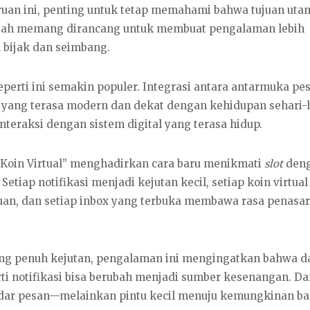
uan ini, penting untuk tetap memahami bahwa tujuan uta
adiah memang dirancang untuk membuat pengalaman lebih
n bijak dan seimbang.
rti ini semakin populer. Integrasi antara antarmuka pe
ang terasa modern dan dekat dengan kehidupan sehari-h
nteraksi dengan sistem digital yang terasa hidup.
 Koin Virtual” menghadirkan cara baru menikmati
slot
den
Setiap notifikasi menjadi kejutan kecil, setiap koin virtual
an, dan setiap inbox yang terbuka membawa rasa penasa
yang penuh kejutan, pengalaman ini mengingatkan bahwa 
ti notifikasi bisa berubah menjadi sumber kesenangan. Da
kadar pesan—melainkan pintu kecil menuju kemungkinan ba