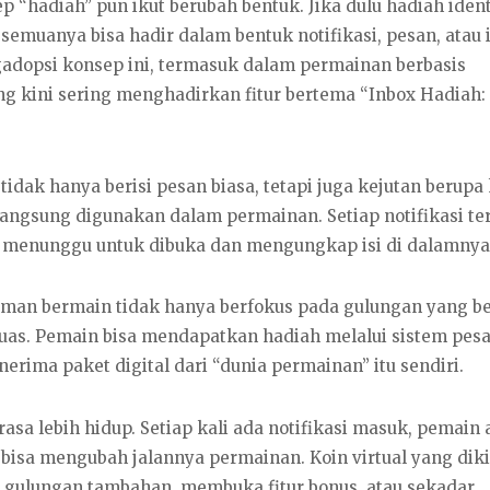
ep “hadiah” pun ikut berubah bentuk. Jika dulu hadiah iden
 semuanya bisa hadir dalam bentuk notifikasi, pesan, atau 
engadopsi konsep ini, termasuk dalam permainan berbasis
ang kini sering menghadirkan fitur bertema “Inbox Hadiah:
idak hanya berisi pesan biasa, tetapi juga kejutan berupa
a langsung digunakan dalam permainan. Setiap notifikasi te
ba, menunggu untuk dibuka dan mengungkap isi di dalamnya
aman bermain tidak hanya berfokus pada gulungan yang be
h luas. Pemain bisa mendapatkan hadiah melalui sistem pes
ima paket digital dari “dunia permainan” itu sendiri.
a lebih hidup. Setiap kali ada notifikasi masuk, pemain
 bisa mengubah jalannya permainan. Koin virtual yang dik
 gulungan tambahan, membuka fitur bonus, atau sekadar