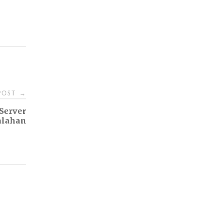
 POST
→
 Server
lahan