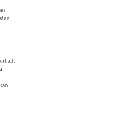
au
sien
terbaik
a
ikan