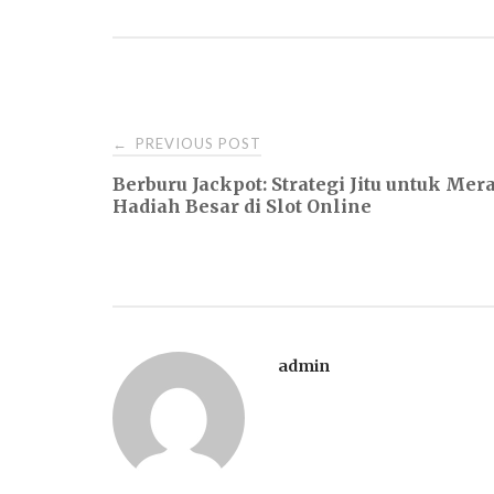
Post
PREVIOUS POST
←
Berburu Jackpot: Strategi Jitu untuk Mer
navigation
Hadiah Besar di Slot Online
admin