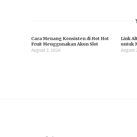
Cara Menang Konsisten di Hot Hot
Link Al
Fruit Menggunakan Akun Slot
untuk 
August 2, 2026
August 