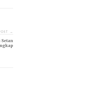
 POST
→
 Setan
ungkap