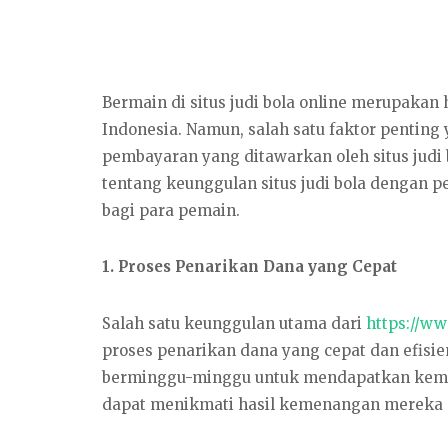
Bermain di situs judi bola online merupaka
Indonesia. Namun, salah satu faktor pentin
pembayaran yang ditawarkan oleh situs judi b
tentang keunggulan situs judi bola dengan 
bagi para pemain.
1. Proses Penarikan Dana yang Cepat
Salah satu keunggulan utama dari
https://w
proses penarikan dana yang cepat dan efisie
berminggu-minggu untuk mendapatkan keme
dapat menikmati hasil kemenangan mereka d