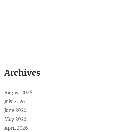
Archives
August 2026
July 2026
June 2026
May 2026
April 2026