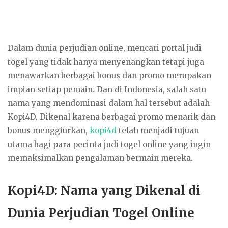
Dalam dunia perjudian online, mencari portal judi
togel yang tidak hanya menyenangkan tetapi juga
menawarkan berbagai bonus dan promo merupakan
impian setiap pemain. Dan di Indonesia, salah satu
nama yang mendominasi dalam hal tersebut adalah
Kopi4D. Dikenal karena berbagai promo menarik dan
bonus menggiurkan,
kopi4d
telah menjadi tujuan
utama bagi para pecinta judi togel online yang ingin
memaksimalkan pengalaman bermain mereka.
Kopi4D: Nama yang Dikenal di
Dunia Perjudian Togel Online