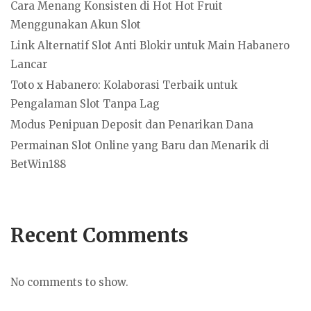
Cara Menang Konsisten di Hot Hot Fruit
Menggunakan Akun Slot
Link Alternatif Slot Anti Blokir untuk Main Habanero
Lancar
Toto x Habanero: Kolaborasi Terbaik untuk
Pengalaman Slot Tanpa Lag
Modus Penipuan Deposit dan Penarikan Dana
Permainan Slot Online yang Baru dan Menarik di
BetWin188
Recent Comments
No comments to show.