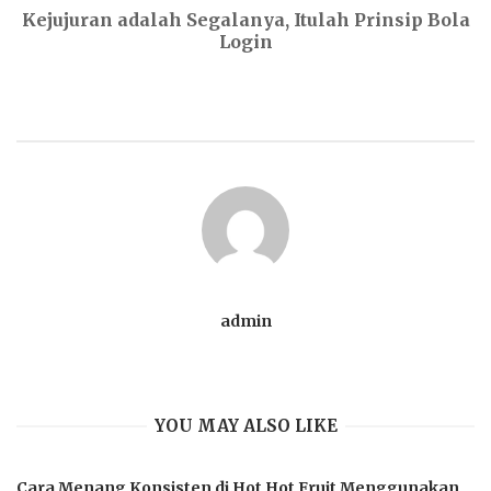
Kejujuran adalah Segalanya, Itulah Prinsip Bola
Login
admin
YOU MAY ALSO LIKE
Cara Menang Konsisten di Hot Hot Fruit Menggunakan