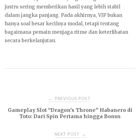
justru sering memberikan hasil yang lebih stabil
dalam jangka panjang. Pada akhirnya, VIP bukan
hanya soal besar kecilnya modal, tetapi tentang
bagaimana pemain menjaga ritme dan keterlibatan
secara berkelanjutan.
Post
PREVIOUS POST
←
Gameplay Slot “Dragon’s Throne” Habanero di
navigation
Toto: Dari Spin Pertama hingga Bonus
NEXT POST
→