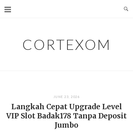
Skip
to
content
CORTEXOM
JUNE 23, 2026
Langkah Cepat Upgrade Level
VIP Slot Badak178 Tanpa Deposit
Jumbo