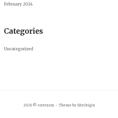
February 2024
Categories
Uncategorized
2026 © cortexom
Theme by
SiteOrigin