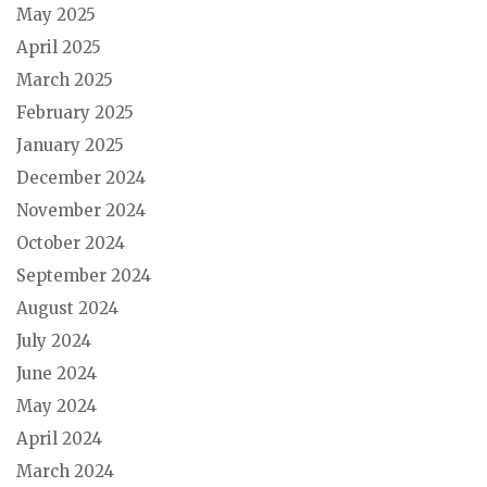
May 2025
April 2025
March 2025
February 2025
January 2025
December 2024
November 2024
October 2024
September 2024
August 2024
July 2024
June 2024
May 2024
April 2024
March 2024