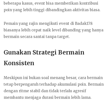
beberapa kasus, event bisa memberikan kontribusi
poin yang lebih tinggi dibandingkan aktivitas biasa.
Pemain yang rajin mengikuti event di Badak178
biasanya lebih cepat naik level dibanding yang hanya
bermain secara santai tanpa target.
Gunakan Strategi Bermain
Konsisten
Meskipun ini bukan soal menang besar, cara bermain
tetap berpengaruh terhadap akumulasi poin. Bermain
dengan ritme stabil dan tidak terlalu agresif
membantu menjaga durasi bermain lebih lama.