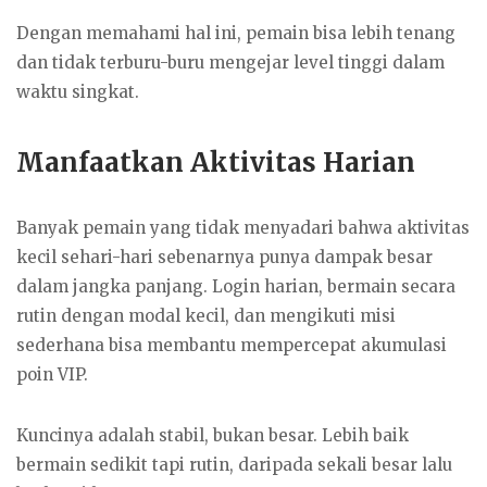
Dengan memahami hal ini, pemain bisa lebih tenang
dan tidak terburu-buru mengejar level tinggi dalam
waktu singkat.
Manfaatkan Aktivitas Harian
Banyak pemain yang tidak menyadari bahwa aktivitas
kecil sehari-hari sebenarnya punya dampak besar
dalam jangka panjang. Login harian, bermain secara
rutin dengan modal kecil, dan mengikuti misi
sederhana bisa membantu mempercepat akumulasi
poin VIP.
Kuncinya adalah stabil, bukan besar. Lebih baik
bermain sedikit tapi rutin, daripada sekali besar lalu