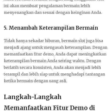
ini akan membuat pengalaman bermain lebih
menyenangkan dan sesuai dengan keinginan Anda.
5. Menambah Keterampilan Bermain
Tidak hanya sekadar hiburan, bermain slot juga bisa
menjadi ajang untuk mengasah keterampilan. Dengan
memanfaatkan fitur demo, Anda dapat meningkatkan
keterampilan bermain Anda seiring waktu. Dengan
berlatih secara konsisten, Anda akan menjadi lebih
terampil dan lebih siap untuk menghadapi tantangan
ketika bermain dengan uang asli.
Langkah-Langkah
Memanfaatkan Fitur Demo di