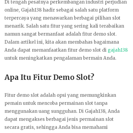
Di tengah pesatnya perkembangan industri perjudian
online, Gajah138 hadir sebagai salah satu platform
terpercaya yang menawarkan berbagai pilihan slot
menarik. Salah satu fitur yang sering kali terabaikan
namun sangat bermanfaat adalah fitur demo slot.
Dalam artikel ini, kita akan membahas bagaimana
Anda dapat memanfaatkan fitur demo slot di
gajah138
untuk meningkatkan pengalaman bermain Anda.
Apa Itu Fitur Demo Slot?
Fitur demo slot adalah opsi yang memungkinkan
pemain untuk mencoba permainan slot tanpa
menggunakan uang sungguhan. Di Gajah138, Anda
dapat mengakses berbagai jenis permainan slot
secara gratis, sehingga Anda bisa memahami