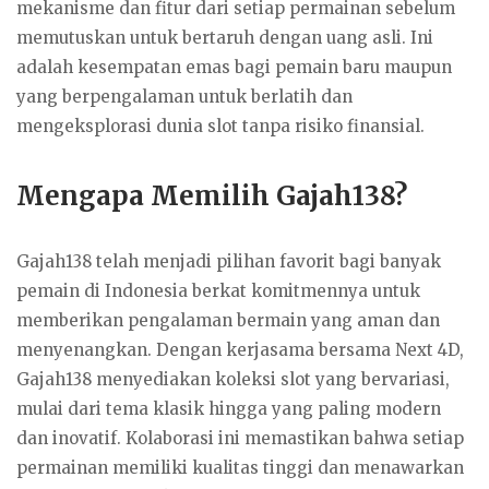
mekanisme dan fitur dari setiap permainan sebelum
memutuskan untuk bertaruh dengan uang asli. Ini
adalah kesempatan emas bagi pemain baru maupun
yang berpengalaman untuk berlatih dan
mengeksplorasi dunia slot tanpa risiko finansial.
Mengapa Memilih Gajah138?
Gajah138 telah menjadi pilihan favorit bagi banyak
pemain di Indonesia berkat komitmennya untuk
memberikan pengalaman bermain yang aman dan
menyenangkan. Dengan kerjasama bersama Next 4D,
Gajah138 menyediakan koleksi slot yang bervariasi,
mulai dari tema klasik hingga yang paling modern
dan inovatif. Kolaborasi ini memastikan bahwa setiap
permainan memiliki kualitas tinggi dan menawarkan