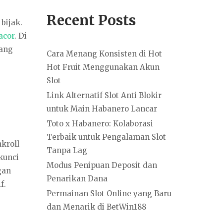
Recent Posts
bijak.
acor
. Di
uang
Cara Menang Konsisten di Hot
Hot Fruit Menggunakan Akun
Slot
Link Alternatif Slot Anti Blokir
untuk Main Habanero Lancar
Toto x Habanero: Kolaborasi
Terbaik untuk Pengalaman Slot
kroll
Tanpa Lag
kunci
Modus Penipuan Deposit dan
gan
Penarikan Dana
f.
Permainan Slot Online yang Baru
dan Menarik di BetWin188