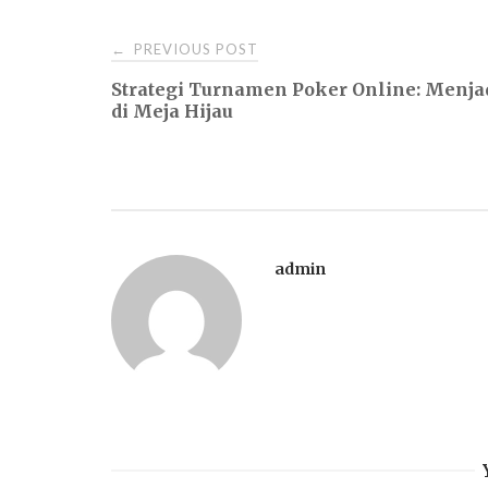
Post
PREVIOUS POST
←
Strategi Turnamen Poker Online: Menjad
navigation
di Meja Hijau
admin