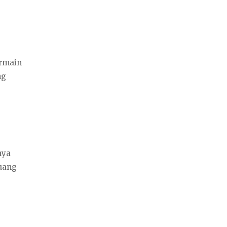
ermain
ng
nya
uang