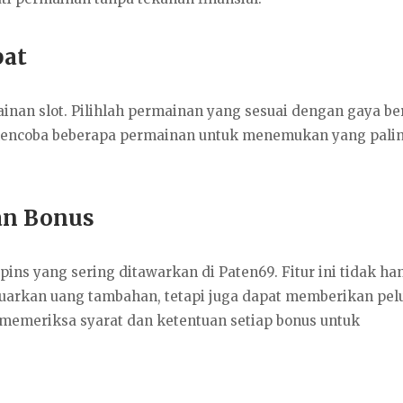
pat
nan slot. Pilihlah permainan yang sesuai dengan gaya b
 mencoba beberapa permainan untuk menemukan yang pali
an Bonus
ins yang sering ditawarkan di Paten69. Fitur ini tidak ha
rkan uang tambahan, tetapi juga dapat memberikan pel
 memeriksa syarat dan ketentuan setiap bonus untuk