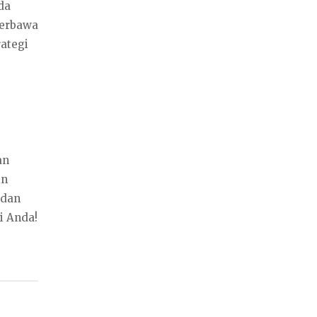
da
terbawa
ategi
an
in
 dan
i Anda!