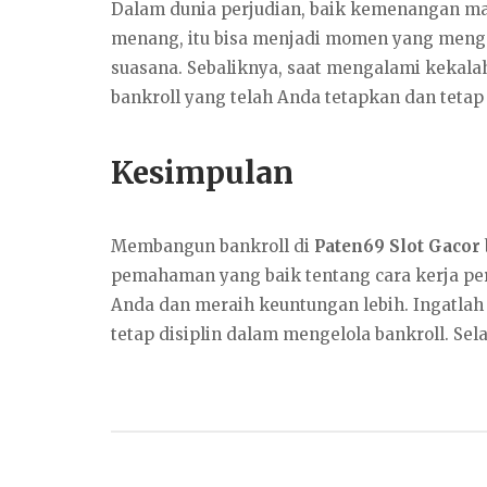
Dalam dunia perjudian, baik kemenangan ma
menang, itu bisa menjadi momen yang mengge
suasana. Sebaliknya, saat mengalami kekala
bankroll yang telah Anda tetapkan dan tetap
Kesimpulan
Membangun bankroll di
Paten69 Slot Gacor
pemahaman yang baik tentang cara kerja 
Anda dan meraih keuntungan lebih. Ingatlah
tetap disiplin dalam mengelola bankroll. S