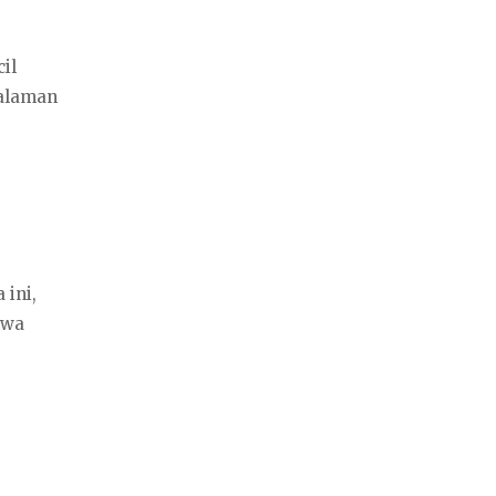
il
galaman
 ini,
hwa