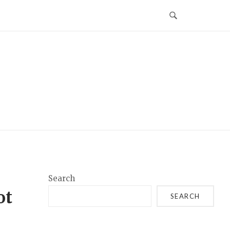
Search
ot
SEARCH