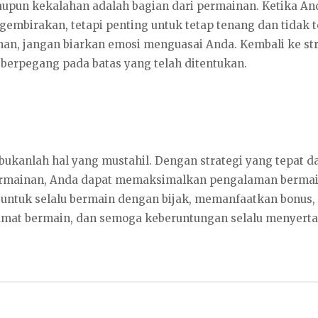
upun kekalahan adalah bagian dari permainan. Ketika An
mbirakan, tetapi penting untuk tetap tenang dan tidak 
han, jangan biarkan emosi menguasai Anda. Kembali ke str
 berpegang pada batas yang telah ditentukan.
bukanlah hal yang mustahil. Dengan strategi yang tepat d
permainan, Anda dapat memaksimalkan pengalaman berma
 untuk selalu bermain dengan bijak, memanfaatkan bonus,
elamat bermain, dan semoga keberuntungan selalu menyerta