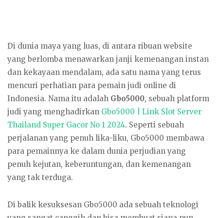
Di dunia maya yang luas, di antara ribuan website
yang berlomba menawarkan janji kemenangan instan
dan kekayaan mendalam, ada satu nama yang terus
mencuri perhatian para pemain judi online di
Indonesia. Nama itu adalah
Gbo5000
, sebuah platform
judi yang menghadirkan
Gbo5000 | Link Slot Server
Thailand Super Gacor No 1 2024
. Seperti sebuah
perjalanan yang penuh lika-liku, Gbo5000 membawa
para pemainnya ke dalam dunia perjudian yang
penuh kejutan, keberuntungan, dan kemenangan
yang tak terduga.
Di balik kesuksesan Gbo5000 ada sebuah teknologi
yang sangat canggih dan bisa membuat siapa pun