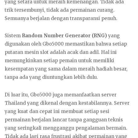
yang setara untuk meraih kemenangan. Tidak ada
trik tersembunyi, tidak ada permainan curang.
Semuanya berjalan dengan transparansi penuh.
Sistem
Random Number Generator (RNG)
yang
digunakan oleh Gbo5000 memastikan bahwa setiap
putaran mesin slot adalah acak dan adil. Hal ini
memungkinkan setiap pemain untuk memiliki
kesempatan yang sama dalam meraih hadiah besar,
tanpa ada yang diuntungkan lebih dulu.
Di luar itu, Gbo5000 juga memanfaatkan server
Thailand yang dikenal dengan kestabilannya. Server
yang kuat dan cepat ini membuat setiap sesi
permainan berjalan lancar tanpa gangguan teknis
yang seringkali mengganggu pengalaman bermain.
Tidak ada lagi rasa frustrasi akibat permainan yang