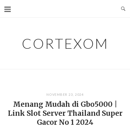
Skip
to
content
CORTEXOM
NOVEMBER 23, 2024
Menang Mudah di Gbo5000 |
Link Slot Server Thailand Super
Gacor No 1 2024