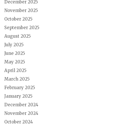
December 2025
November 2025
October 2025
September 2025
August 2025
July 2025
June 2025
May 2025
April 2025
March 2025
February 2025
January 2025
December 2024
November 2024
October 2024