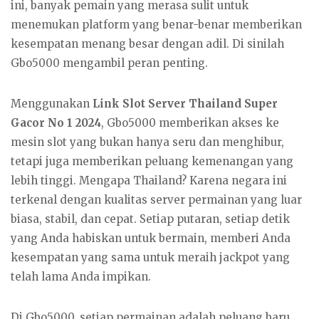
ini, banyak pemain yang merasa sulit untuk
menemukan platform yang benar-benar memberikan
kesempatan menang besar dengan adil. Di sinilah
Gbo5000 mengambil peran penting.
Menggunakan
Link Slot Server Thailand Super
Gacor No 1 2024
, Gbo5000 memberikan akses ke
mesin slot yang bukan hanya seru dan menghibur,
tetapi juga memberikan peluang kemenangan yang
lebih tinggi. Mengapa Thailand? Karena negara ini
terkenal dengan kualitas server permainan yang luar
biasa, stabil, dan cepat. Setiap putaran, setiap detik
yang Anda habiskan untuk bermain, memberi Anda
kesempatan yang sama untuk meraih jackpot yang
telah lama Anda impikan.
Di Gbo5000, setiap permainan adalah peluang baru.