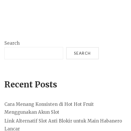
Search
SEARCH
Recent Posts
Cara Menang Konsisten di Hot Hot Fruit
Menggunakan Akun Slot
Link Alternatif Slot Anti Blokir untuk Main Habanero
Lancar