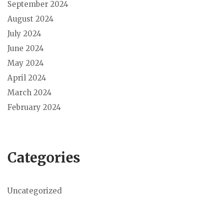
September 2024
August 2024
July 2024
June 2024
May 2024
April 2024
March 2024
February 2024
Categories
Uncategorized