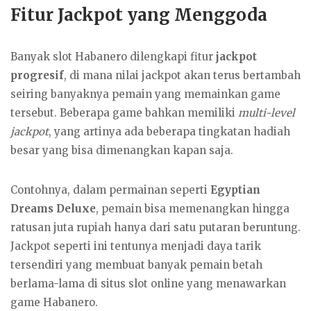
Fitur Jackpot yang Menggoda
Banyak slot Habanero dilengkapi fitur
jackpot
progresif
, di mana nilai jackpot akan terus bertambah
seiring banyaknya pemain yang memainkan game
tersebut. Beberapa game bahkan memiliki
multi-level
jackpot
, yang artinya ada beberapa tingkatan hadiah
besar yang bisa dimenangkan kapan saja.
Contohnya, dalam permainan seperti
Egyptian
Dreams Deluxe
, pemain bisa memenangkan hingga
ratusan juta rupiah hanya dari satu putaran beruntung.
Jackpot seperti ini tentunya menjadi daya tarik
tersendiri yang membuat banyak pemain betah
berlama-lama di situs slot online yang menawarkan
game Habanero.