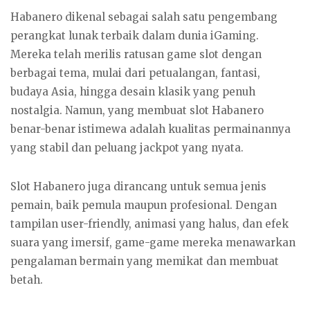
Habanero dikenal sebagai salah satu pengembang
perangkat lunak terbaik dalam dunia iGaming.
Mereka telah merilis ratusan game slot dengan
berbagai tema, mulai dari petualangan, fantasi,
budaya Asia, hingga desain klasik yang penuh
nostalgia. Namun, yang membuat slot Habanero
benar-benar istimewa adalah kualitas permainannya
yang stabil dan peluang jackpot yang nyata.
Slot Habanero juga dirancang untuk semua jenis
pemain, baik pemula maupun profesional. Dengan
tampilan user-friendly, animasi yang halus, dan efek
suara yang imersif, game-game mereka menawarkan
pengalaman bermain yang memikat dan membuat
betah.