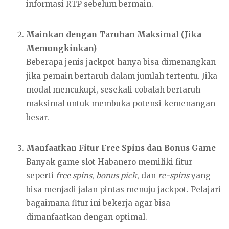
informasi RTP sebelum bermain.
Mainkan dengan Taruhan Maksimal (Jika
Memungkinkan)
Beberapa jenis jackpot hanya bisa dimenangkan
jika pemain bertaruh dalam jumlah tertentu. Jika
modal mencukupi, sesekali cobalah bertaruh
maksimal untuk membuka potensi kemenangan
besar.
Manfaatkan Fitur Free Spins dan Bonus Game
Banyak game slot Habanero memiliki fitur
seperti
free spins
,
bonus pick
, dan
re-spins
yang
bisa menjadi jalan pintas menuju jackpot. Pelajari
bagaimana fitur ini bekerja agar bisa
dimanfaatkan dengan optimal.