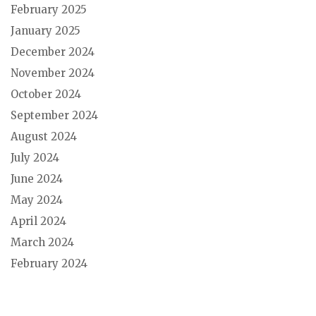
February 2025
January 2025
December 2024
November 2024
October 2024
September 2024
August 2024
July 2024
June 2024
May 2024
April 2024
March 2024
February 2024