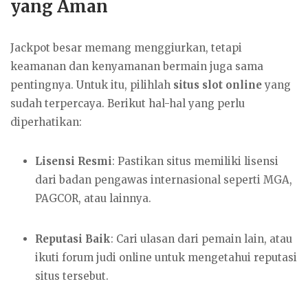
yang Aman
Jackpot besar memang menggiurkan, tetapi
keamanan dan kenyamanan bermain juga sama
pentingnya. Untuk itu, pilihlah
situs slot online
yang
sudah terpercaya. Berikut hal-hal yang perlu
diperhatikan:
Lisensi Resmi
: Pastikan situs memiliki lisensi
dari badan pengawas internasional seperti MGA,
PAGCOR, atau lainnya.
Reputasi Baik
: Cari ulasan dari pemain lain, atau
ikuti forum judi online untuk mengetahui reputasi
situs tersebut.