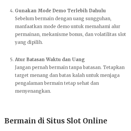
Gunakan Mode Demo Terlebih Dahulu
Sebelum bermain dengan uang sungguhan,
manfaatkan mode demo untuk memahami alur
permainan, mekanisme bonus, dan volatilitas slot
yang dipilih.
Atur Batasan Waktu dan Uang
Jangan pernah bermain tanpa batasan. Tetapkan
target menang dan batas kalah untuk menjaga
pengalaman bermain tetap sehat dan
menyenangkan.
Bermain di Situs Slot Online