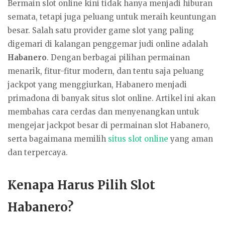
Bermain slot online kini tidak hanya menjadi hiburan
semata, tetapi juga peluang untuk meraih keuntungan
besar. Salah satu provider game slot yang paling
digemari di kalangan penggemar judi online adalah
Habanero
. Dengan berbagai pilihan permainan
menarik, fitur-fitur modern, dan tentu saja peluang
jackpot yang menggiurkan, Habanero menjadi
primadona di banyak situs slot online. Artikel ini akan
membahas cara cerdas dan menyenangkan untuk
mengejar jackpot besar di permainan slot Habanero,
serta bagaimana memilih
situs slot online
yang aman
dan terpercaya.
Kenapa Harus Pilih Slot
Habanero?