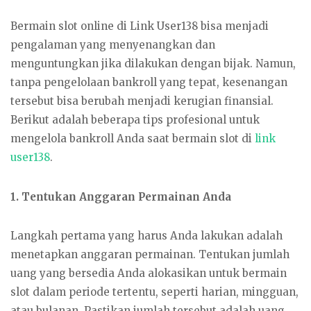
Bermain slot online di Link User138 bisa menjadi
pengalaman yang menyenangkan dan
menguntungkan jika dilakukan dengan bijak.
Namun,
tanpa pengelolaan bankroll yang tepat, kesenangan
tersebut bisa berubah menjadi kerugian finansial.
Berikut adalah beberapa tips profesional untuk
mengelola bankroll Anda saat bermain slot di
link
user138
.
1. Tentukan Anggaran Permainan Anda
Langkah pertama yang harus Anda lakukan adalah
menetapkan anggaran permainan.
Tentukan jumlah
uang yang bersedia Anda alokasikan untuk bermain
slot dalam periode tertentu, seperti harian, mingguan,
atau bulanan.
Pastikan jumlah tersebut adalah uang