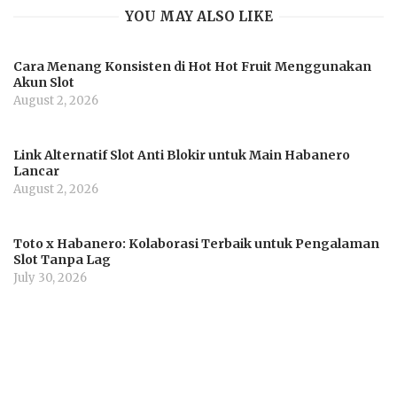
YOU MAY ALSO LIKE
Cara Menang Konsisten di Hot Hot Fruit Menggunakan
Akun Slot
August 2, 2026
Link Alternatif Slot Anti Blokir untuk Main Habanero
Lancar
August 2, 2026
Toto x Habanero: Kolaborasi Terbaik untuk Pengalaman
Slot Tanpa Lag
July 30, 2026