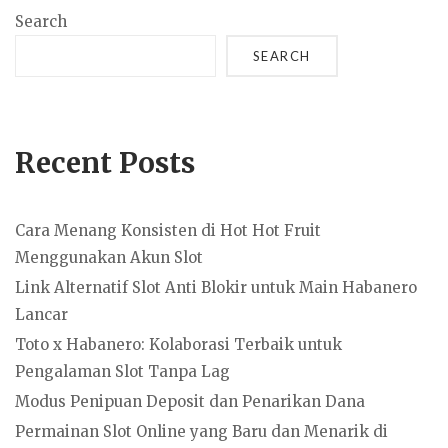
Search
SEARCH
Recent Posts
Cara Menang Konsisten di Hot Hot Fruit
Menggunakan Akun Slot
Link Alternatif Slot Anti Blokir untuk Main Habanero
Lancar
Toto x Habanero: Kolaborasi Terbaik untuk
Pengalaman Slot Tanpa Lag
Modus Penipuan Deposit dan Penarikan Dana
Permainan Slot Online yang Baru dan Menarik di