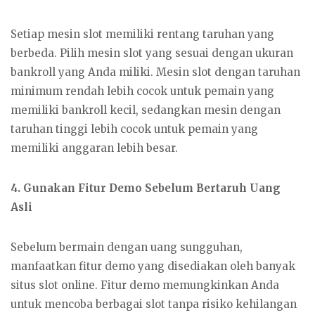
Setiap mesin slot memiliki rentang taruhan yang
berbeda.
Pilih mesin slot yang sesuai dengan ukuran
bankroll yang Anda miliki.
Mesin slot dengan taruhan
minimum rendah lebih cocok untuk pemain yang
memiliki bankroll kecil, sedangkan mesin dengan
taruhan tinggi lebih cocok untuk pemain yang
memiliki anggaran lebih besar.
4. Gunakan Fitur Demo Sebelum Bertaruh Uang
Asli
Sebelum bermain dengan uang sungguhan,
manfaatkan fitur demo yang disediakan oleh banyak
situs slot online.
Fitur demo memungkinkan Anda
untuk mencoba berbagai slot tanpa risiko kehilangan