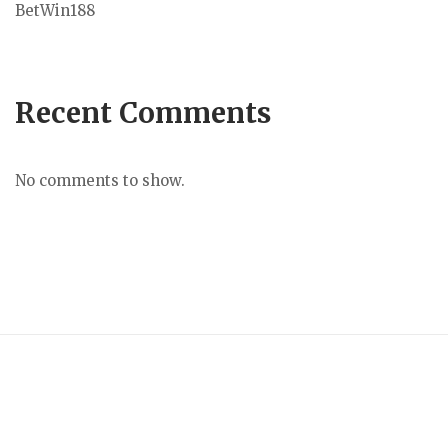
BetWin188
Recent Comments
No comments to show.