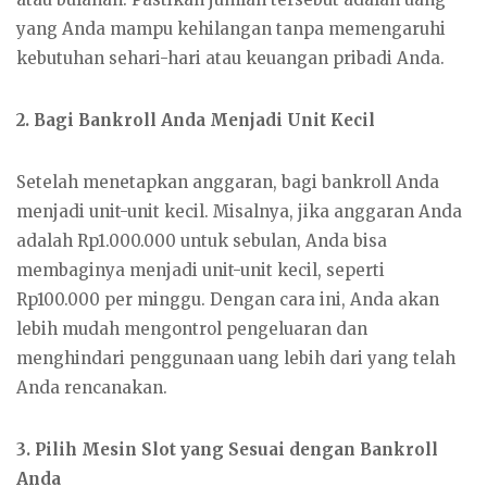
yang Anda mampu kehilangan tanpa memengaruhi
kebutuhan sehari-hari atau keuangan pribadi Anda.
2. Bagi Bankroll Anda Menjadi Unit Kecil
Setelah menetapkan anggaran, bagi bankroll Anda
menjadi unit-unit kecil.
Misalnya, jika anggaran Anda
adalah Rp1.000.000 untuk sebulan, Anda bisa
membaginya menjadi unit-unit kecil, seperti
Rp100.000 per minggu.
Dengan cara ini, Anda akan
lebih mudah mengontrol pengeluaran dan
menghindari penggunaan uang lebih dari yang telah
Anda rencanakan.
3. Pilih Mesin Slot yang Sesuai dengan Bankroll
Anda