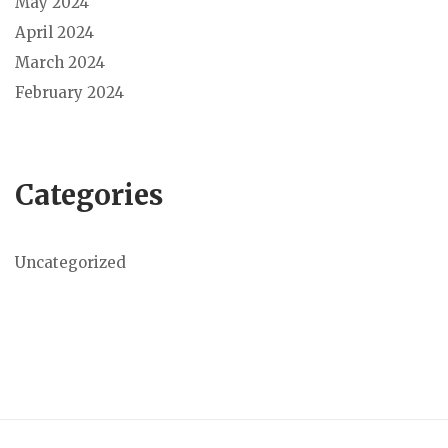
May 2024
April 2024
March 2024
February 2024
Categories
Uncategorized