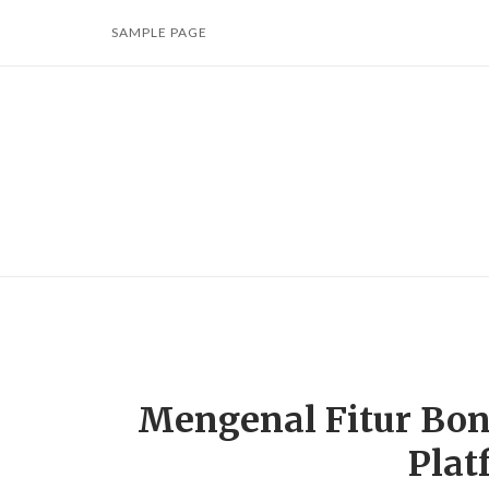
Skip
SAMPLE PAGE
to
content
Mengenal Fitur Bonu
Plat