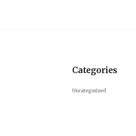
Categories
Uncategorized