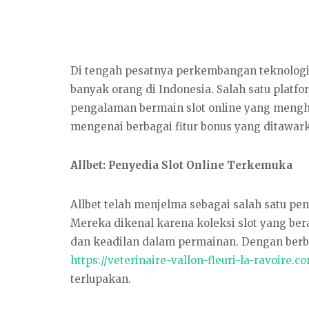
Di tengah pesatnya perkembangan teknologi d
banyak orang di Indonesia. Salah satu plat
pengalaman bermain slot online yang menghib
mengenai berbagai fitur bonus yang ditawarka
Allbet: Penyedia Slot Online Terkemuka
Allbet telah menjelma sebagai salah satu pe
Mereka dikenal karena koleksi slot yang b
dan keadilan dalam permainan. Dengan berbaga
https://veterinaire-vallon-fleuri-la-ravoire.c
terlupakan.