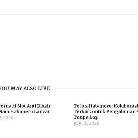
YOU MAY ALSO LIKE
ternatif Slot Anti Blokir
Toto x Habanero: Kolaboras
Main Habanero Lancar
Terbaik untuk Pengalaman S
Tanpa Lag
2, 2026
July 30, 2026