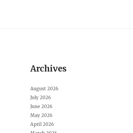
Archives
August 2026
July 2026
June 2026
May 2026
April 2026