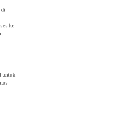
 di
kses ke
an
l untuk
onus