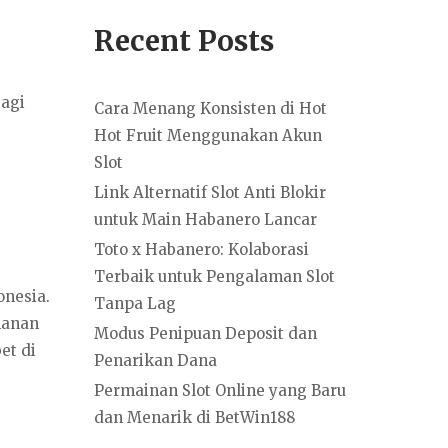
Recent Posts
bagi
Cara Menang Konsisten di Hot
Hot Fruit Menggunakan Akun
Slot
Link Alternatif Slot Anti Blokir
untuk Main Habanero Lancar
Toto x Habanero: Kolaborasi
Terbaik untuk Pengalaman Slot
onesia.
Tanpa Lag
manan
Modus Penipuan Deposit dan
et di
Penarikan Dana
Permainan Slot Online yang Baru
dan Menarik di BetWin188