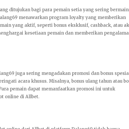
yang ditujukan bagi para pemain setia yang sering bermain
 Dalang69 menawarkan program loyalty yang memberikan
n yang aktif, seperti bonus eksklusif, cashback, atau a
k menghargai kesetiaan pemain dan memberikan pengalam
 Dalang69 juga sering mengadakan promosi dan bonus spesia
ingati acara khusus. Misalnya, bonus ulang tahun atau b
. Para pemain dapat memanfaatkan promosi ini untuk
 online di Allbet.