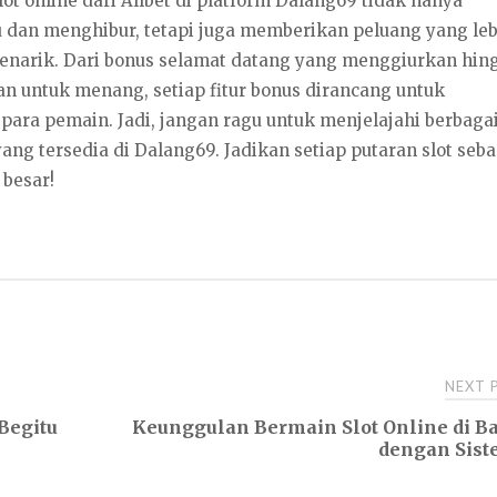
ot online dari Allbet di platform Dalang69 tidak hanya
an menghibur, tetapi juga memberikan peluang yang leb
narik. Dari bonus selamat datang yang menggiurkan hin
 untuk menang, setiap fitur bonus dirancang untuk
ara pemain. Jadi, jangan ragu untuk menjelajahi berbagai
ng tersedia di Dalang69. Jadikan setiap putaran slot seba
besar!
NEXT
Begitu
Keunggulan Bermain Slot Online di B
dengan Sist