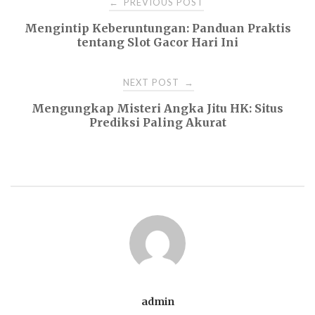
PREVIOUS POST
←
Mengintip Keberuntungan: Panduan Praktis
navigation
tentang Slot Gacor Hari Ini
NEXT POST
→
Mengungkap Misteri Angka Jitu HK: Situs
Prediksi Paling Akurat
admin