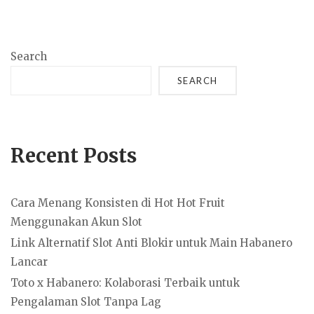
Search
SEARCH
Recent Posts
Cara Menang Konsisten di Hot Hot Fruit
Menggunakan Akun Slot
Link Alternatif Slot Anti Blokir untuk Main Habanero
Lancar
Toto x Habanero: Kolaborasi Terbaik untuk
Pengalaman Slot Tanpa Lag