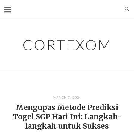
Skip
to
content
CORTEXOM
MARCH 7, 2024
Mengupas Metode Prediksi
Togel SGP Hari Ini: Langkah-
langkah untuk Sukses