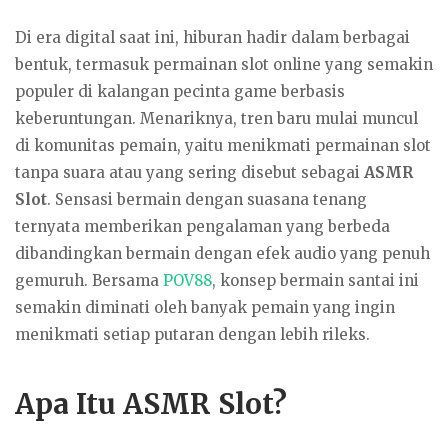
Di era digital saat ini, hiburan hadir dalam berbagai
bentuk, termasuk permainan slot online yang semakin
populer di kalangan pecinta game berbasis
keberuntungan. Menariknya, tren baru mulai muncul
di komunitas pemain, yaitu menikmati permainan slot
tanpa suara atau yang sering disebut sebagai
ASMR
Slot
. Sensasi bermain dengan suasana tenang
ternyata memberikan pengalaman yang berbeda
dibandingkan bermain dengan efek audio yang penuh
gemuruh. Bersama
POV88
, konsep bermain santai ini
semakin diminati oleh banyak pemain yang ingin
menikmati setiap putaran dengan lebih rileks.
Apa Itu ASMR Slot?