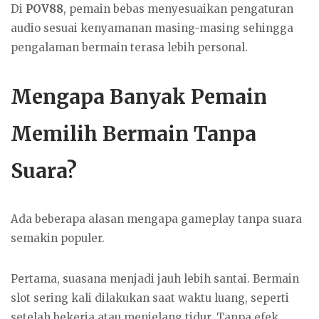
Di
POV88
, pemain bebas menyesuaikan pengaturan
audio sesuai kenyamanan masing-masing sehingga
pengalaman bermain terasa lebih personal.
Mengapa Banyak Pemain
Memilih Bermain Tanpa
Suara?
Ada beberapa alasan mengapa gameplay tanpa suara
semakin populer.
Pertama, suasana menjadi jauh lebih santai. Bermain
slot sering kali dilakukan saat waktu luang, seperti
setelah bekerja atau menjelang tidur. Tanpa efek