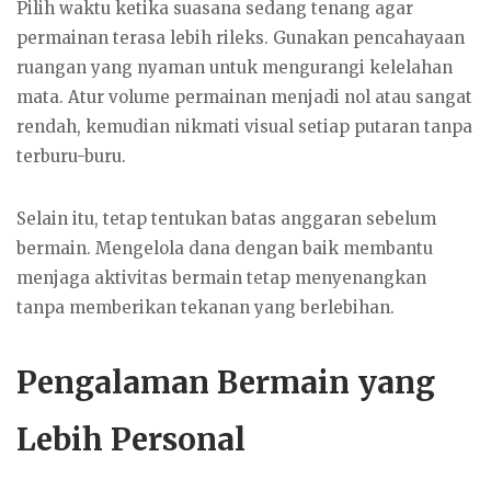
Pilih waktu ketika suasana sedang tenang agar
permainan terasa lebih rileks. Gunakan pencahayaan
ruangan yang nyaman untuk mengurangi kelelahan
mata. Atur volume permainan menjadi nol atau sangat
rendah, kemudian nikmati visual setiap putaran tanpa
terburu-buru.
Selain itu, tetap tentukan batas anggaran sebelum
bermain. Mengelola dana dengan baik membantu
menjaga aktivitas bermain tetap menyenangkan
tanpa memberikan tekanan yang berlebihan.
Pengalaman Bermain yang
Lebih Personal