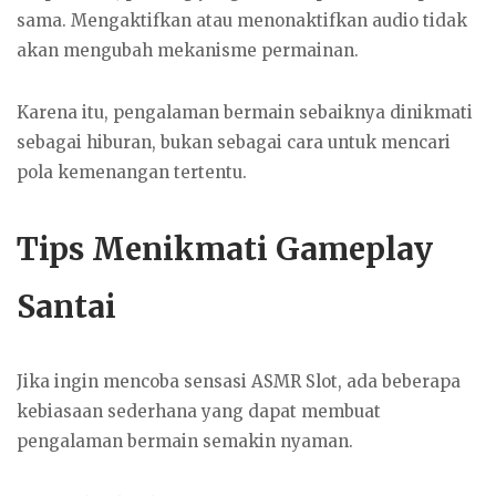
sama. Mengaktifkan atau menonaktifkan audio tidak
akan mengubah mekanisme permainan.
Karena itu, pengalaman bermain sebaiknya dinikmati
sebagai hiburan, bukan sebagai cara untuk mencari
pola kemenangan tertentu.
Tips Menikmati Gameplay
Santai
Jika ingin mencoba sensasi ASMR Slot, ada beberapa
kebiasaan sederhana yang dapat membuat
pengalaman bermain semakin nyaman.