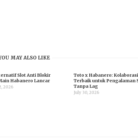
YOU MAY ALSO LIKE
ternatif Slot Anti Blokir
Toto x Habanero: Kolaboras
Main Habanero Lancar
Terbaik untuk Pengalaman S
Tanpa Lag
2, 2026
July 30, 2026