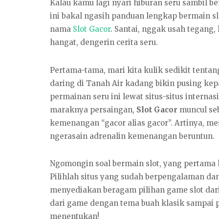
Kalau kamu lagi nyari hiburan seru sambil b
ini bakal ngasih panduan lengkap bermain sl
nama
Slot Gacor
. Santai, nggak usah tegang,
hangat, dengerin cerita seru.
Pertama-tama, mari kita kulik sedikit tentan
daring di Tanah Air kadang bikin pusing ke
permainan seru ini lewat situs-situs intern
maraknya persaingan,
Slot Gacor
muncul seb
kemenangan “gacor alias gacor”. Artinya, me
ngerasain adrenalin kemenangan beruntun.
Ngomongin soal bermain slot, yang pertama k
Pilihlah situs yang sudah berpengalaman dan 
menyediakan beragam pilihan game slot dari
dari game dengan tema buah klasik sampai p
menentukan!