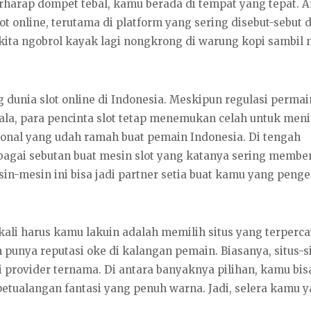
erharap dompet tebal, kamu berada di tempat yang tepat. A
ot online, terutama di platform yang sering disebut-sebut
 kita ngobrol kayak lagi nongkrong di warung kopi sambil 
g dunia slot online di Indonesia. Meskipun regulasi perma
pala, para pencinta slot tetap menemukan celah untuk men
asional yang udah ramah buat pemain Indonesia. Di tengah
agai sebutan buat mesin slot yang katanya sering membe
sin-mesin ini bisa jadi partner setia buat kamu yang peng
ali harus kamu lakuin adalah memilih situs yang terperca
punya reputasi oke di kalangan pemain. Biasanya, situs-si
 provider ternama. Di antara banyaknya pilihan, kamu bis
etualangan fantasi yang penuh warna. Jadi, selera kamu 