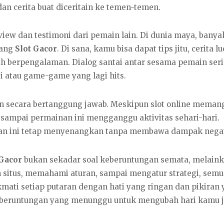
 cerita buat diceritain ke temen-temen.
view dan testimoni dari pemain lain. Di dunia maya, banya
tang
Slot Gacor
. Di sana, kamu bisa dapat tips jitu, cerita lu
h berpengalaman. Dialog santai antar sesama pemain seri
 atau game-game yang lagi hits.
ain secara bertanggung jawab. Meskipun slot online meman
sampai permainan ini mengganggu aktivitas sehari-hari.
ran ini tetap menyenangkan tanpa membawa dampak negat
 Gacor
bukan sekadar soal keberuntungan semata, melain
h situs, memahami aturan, sampai mengatur strategi, sem
mati setiap putaran dengan hati yang ringan dan pikiran
da keberuntungan yang menunggu untuk mengubah hari kamu 