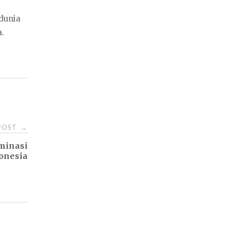
dunia
a.
 POST
→
minasi
onesia