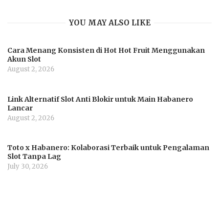
YOU MAY ALSO LIKE
Cara Menang Konsisten di Hot Hot Fruit Menggunakan
Akun Slot
August 2, 2026
Link Alternatif Slot Anti Blokir untuk Main Habanero
Lancar
August 2, 2026
Toto x Habanero: Kolaborasi Terbaik untuk Pengalaman
Slot Tanpa Lag
July 30, 2026