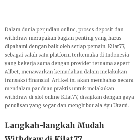
Dalam dunia perjudian online, proses deposit dan
withdraw merupakan bagian penting yang harus
dipahami dengan baik oleh setiap pemain. Kilat77,
sebagai salah satu platform terkemuka di Indonesia
yang bekerja sama dengan provider ternama seperti
Allbet, menawarkan kemudahan dalam melakukan
transaksi finansial. Artikel ini akan membahas secara
mendalam panduan praktis untuk melakukan
withdraw di slot online Kilat77, disajikan dengan gaya
penulisan yang segar dan menghibur ala Ayu Utami.
Langkah-langkah Mudah
Withdraw di Kilat77