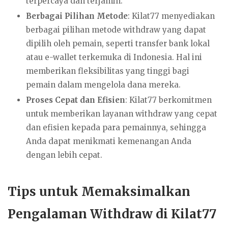
terpercaya dan terjamin.
Berbagai Pilihan Metode
: Kilat77 menyediakan
berbagai pilihan metode withdraw yang dapat
dipilih oleh pemain, seperti transfer bank lokal
atau e-wallet terkemuka di Indonesia. Hal ini
memberikan fleksibilitas yang tinggi bagi
pemain dalam mengelola dana mereka.
Proses Cepat dan Efisien
: Kilat77 berkomitmen
untuk memberikan layanan withdraw yang cepat
dan efisien kepada para pemainnya, sehingga
Anda dapat menikmati kemenangan Anda
dengan lebih cepat.
Tips untuk Memaksimalkan
Pengalaman Withdraw di Kilat77