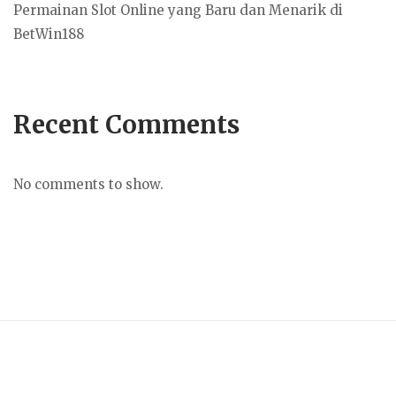
Permainan Slot Online yang Baru dan Menarik di
BetWin188
Recent Comments
No comments to show.