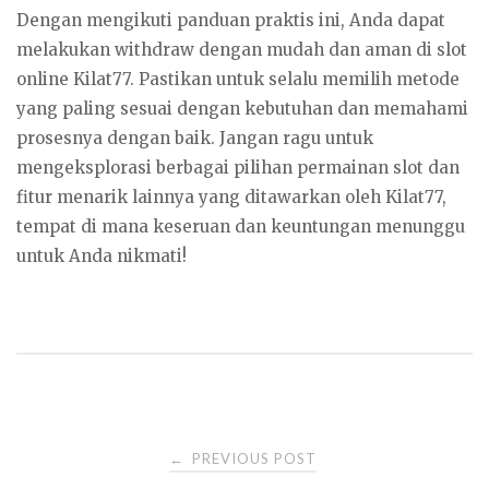
Dengan mengikuti panduan praktis ini, Anda dapat
melakukan withdraw dengan mudah dan aman di slot
online Kilat77. Pastikan untuk selalu memilih metode
yang paling sesuai dengan kebutuhan dan memahami
prosesnya dengan baik. Jangan ragu untuk
mengeksplorasi berbagai pilihan permainan slot dan
fitur menarik lainnya yang ditawarkan oleh Kilat77,
tempat di mana keseruan dan keuntungan menunggu
untuk Anda nikmati!
Post
PREVIOUS POST
←