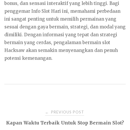
bonus, dan sensasi interaktif yang lebih tinggi. Bagi
penggemar Info Slot Hari ini, memahami perbedaan
ini sangat penting untuk memilih permainan yang
sesuai dengan gaya bermain, strategi, dan modal yang
dimiliki. Dengan informasi yang tepat dan strategi
bermain yang cerdas, pengalaman bermain slot
Hacksaw akan semakin menyenangkan dan penuh
potensi kemenangan.
Post
PREVIOUS POST
←
Kapan Waktu Terbaik Untuk Stop Bermain Slot?
navigation