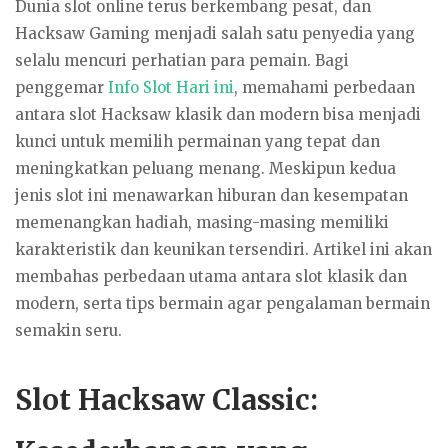
Dunia slot online terus berkembang pesat, dan
Hacksaw Gaming menjadi salah satu penyedia yang
selalu mencuri perhatian para pemain. Bagi
penggemar
Info Slot Hari ini
, memahami perbedaan
antara slot Hacksaw klasik dan modern bisa menjadi
kunci untuk memilih permainan yang tepat dan
meningkatkan peluang menang. Meskipun kedua
jenis slot ini menawarkan hiburan dan kesempatan
memenangkan hadiah, masing-masing memiliki
karakteristik dan keunikan tersendiri. Artikel ini akan
membahas perbedaan utama antara slot klasik dan
modern, serta tips bermain agar pengalaman bermain
semakin seru.
Slot Hacksaw Classic: