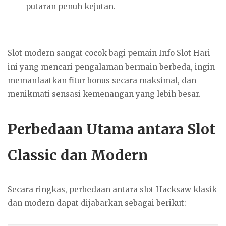
putaran penuh kejutan.
Slot modern sangat cocok bagi pemain Info Slot Hari
ini yang mencari pengalaman bermain berbeda, ingin
memanfaatkan fitur bonus secara maksimal, dan
menikmati sensasi kemenangan yang lebih besar.
Perbedaan Utama antara Slot
Classic dan Modern
Secara ringkas, perbedaan antara slot Hacksaw klasik
dan modern dapat dijabarkan sebagai berikut: