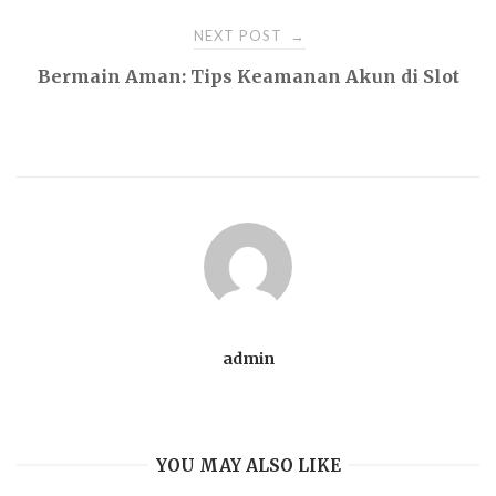
NEXT POST
→
Bermain Aman: Tips Keamanan Akun di Slot
admin
YOU MAY ALSO LIKE