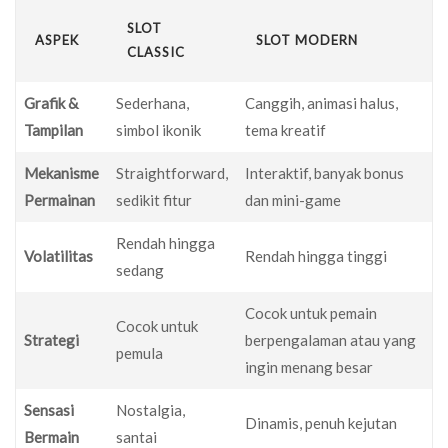
SLOT
ASPEK
SLOT MODERN
CLASSIC
Grafik &
Sederhana,
Canggih, animasi halus,
Tampilan
simbol ikonik
tema kreatif
Mekanisme
Straightforward,
Interaktif, banyak bonus
Permainan
sedikit fitur
dan mini-game
Rendah hingga
Volatilitas
Rendah hingga tinggi
sedang
Cocok untuk pemain
Cocok untuk
Strategi
berpengalaman atau yang
pemula
ingin menang besar
Sensasi
Nostalgia,
Dinamis, penuh kejutan
Bermain
santai