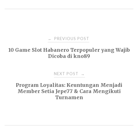
Post
PREVIOUS POST
←
10 Game Slot Habanero Terpopuler yang Wajib
navigation
Dicoba di kno89
NEXT POST
→
Program Loyalitas: Keuntungan Menjadi
Member Setia Jepe77 & Cara Mengikuti
Turnamen