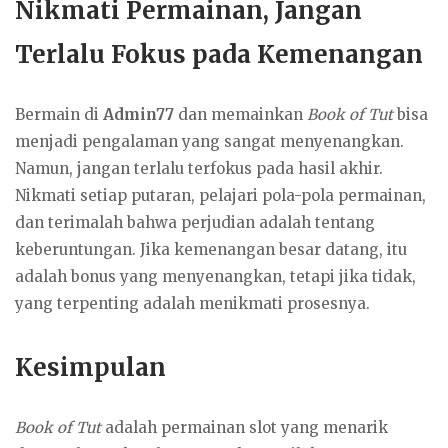
Nikmati Permainan, Jangan
Terlalu Fokus pada Kemenangan
Bermain di
Admin77
dan memainkan
Book of Tut
bisa
menjadi pengalaman yang sangat menyenangkan.
Namun, jangan terlalu terfokus pada hasil akhir.
Nikmati setiap putaran, pelajari pola-pola permainan,
dan terimalah bahwa perjudian adalah tentang
keberuntungan. Jika kemenangan besar datang, itu
adalah bonus yang menyenangkan, tetapi jika tidak,
yang terpenting adalah menikmati prosesnya.
Kesimpulan
Book of Tut
adalah permainan slot yang menarik