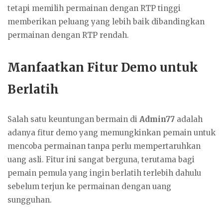
tetapi memilih permainan dengan RTP tinggi
memberikan peluang yang lebih baik dibandingkan
permainan dengan RTP rendah.
Manfaatkan Fitur Demo untuk
Berlatih
Salah satu keuntungan bermain di
Admin77
adalah
adanya fitur demo yang memungkinkan pemain untuk
mencoba permainan tanpa perlu mempertaruhkan
uang asli. Fitur ini sangat berguna, terutama bagi
pemain pemula yang ingin berlatih terlebih dahulu
sebelum terjun ke permainan dengan uang
sungguhan.