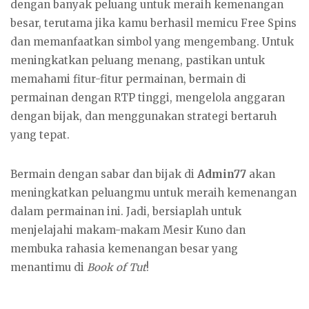
dengan banyak peluang untuk meraih kemenangan
besar, terutama jika kamu berhasil memicu Free Spins
dan memanfaatkan simbol yang mengembang. Untuk
meningkatkan peluang menang, pastikan untuk
memahami fitur-fitur permainan, bermain di
permainan dengan RTP tinggi, mengelola anggaran
dengan bijak, dan menggunakan strategi bertaruh
yang tepat.
Bermain dengan sabar dan bijak di
Admin77
akan
meningkatkan peluangmu untuk meraih kemenangan
dalam permainan ini. Jadi, bersiaplah untuk
menjelajahi makam-makam Mesir Kuno dan
membuka rahasia kemenangan besar yang
menantimu di
Book of Tut
!