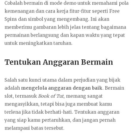
Cobalah bermain di mode demo untuk memahami pola
kemenangan dan cara kerja fitur-fitur seperti Free
Spins dan simbol yang mengembang. Ini akan
memberimu gambaran lebih jelas tentang bagaimana
permainan berlangsung dan kapan waktu yang tepat
untuk meningkatkan taruhan.
Tentukan Anggaran Bermain
Salah satu kunci utama dalam perjudian yang bijak
adalah
mengelola anggaran dengan baik
. Bermain
slot, termasuk
Book of Tut
, memang sangat
mengasyikkan, tetapi bisa juga membuat kamu
terlena jika tidak berhati-hati. Tentukan anggaran
yang siap kamu pertaruhkan, dan jangan pernah
melampaui batas tersebut.