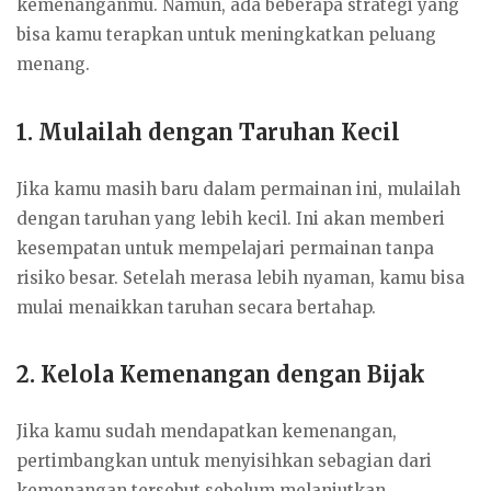
kemenanganmu. Namun, ada beberapa strategi yang
bisa kamu terapkan untuk meningkatkan peluang
menang.
1.
Mulailah dengan Taruhan Kecil
Jika kamu masih baru dalam permainan ini, mulailah
dengan taruhan yang lebih kecil. Ini akan memberi
kesempatan untuk mempelajari permainan tanpa
risiko besar. Setelah merasa lebih nyaman, kamu bisa
mulai menaikkan taruhan secara bertahap.
2.
Kelola Kemenangan dengan Bijak
Jika kamu sudah mendapatkan kemenangan,
pertimbangkan untuk menyisihkan sebagian dari
kemenangan tersebut sebelum melanjutkan