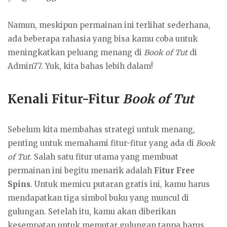
Namun, meskipun permainan ini terlihat sederhana,
ada beberapa rahasia yang bisa kamu coba untuk
meningkatkan peluang menang di
Book of Tut
di
Admin77. Yuk, kita bahas lebih dalam!
Kenali Fitur-Fitur
Book of Tut
Sebelum kita membahas strategi untuk menang,
penting untuk memahami fitur-fitur yang ada di
Book
of Tut
. Salah satu fitur utama yang membuat
permainan ini begitu menarik adalah
Fitur Free
Spins
. Untuk memicu putaran gratis ini, kamu harus
mendapatkan tiga simbol buku yang muncul di
gulungan. Setelah itu, kamu akan diberikan
kesempatan untuk memutar gulungan tanpa harus