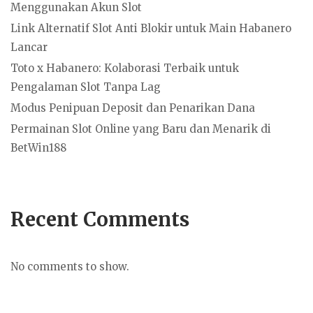
Menggunakan Akun Slot
Link Alternatif Slot Anti Blokir untuk Main Habanero
Lancar
Toto x Habanero: Kolaborasi Terbaik untuk
Pengalaman Slot Tanpa Lag
Modus Penipuan Deposit dan Penarikan Dana
Permainan Slot Online yang Baru dan Menarik di
BetWin188
Recent Comments
No comments to show.