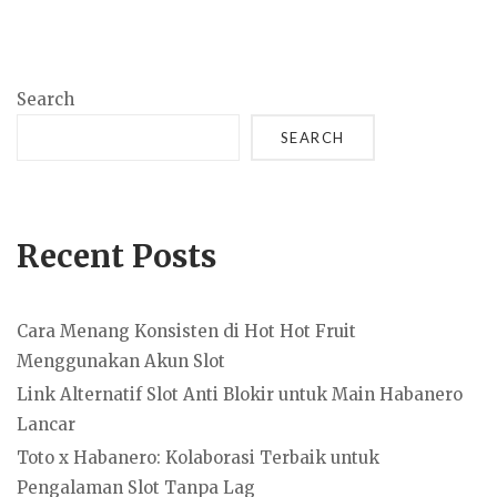
Search
SEARCH
Recent Posts
Cara Menang Konsisten di Hot Hot Fruit
Menggunakan Akun Slot
Link Alternatif Slot Anti Blokir untuk Main Habanero
Lancar
Toto x Habanero: Kolaborasi Terbaik untuk
Pengalaman Slot Tanpa Lag