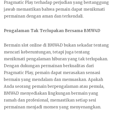
Pragmatic Play terhadap perjudian yang bertanggung
jawab memastikan bahwa pemain dapat menikmati
permainan dengan aman dan terkendali.
Pengalaman Tak Terlupakan Bersama BMW4D
Bermain slot online di BMW4D bukan sekadar tentang
mencari keberuntungan, tetapi juga tentang
menikmati pengalaman hiburan yang tak terlupakan.
Dengan dukungan permainan berkualitas dari
Pragmatic Play, pemain dapat merasakan sensasi
bermain yang mendalam dan memuaskan.
Apakah
Anda seorang pemain berpengalaman atau pemula,
BMW4D menyediakan lingkungan bermain yang
ramah dan profesional, memastikan setiap sesi
permainan menjadi momen yang menyenangkan.