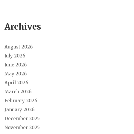
Archives
August 2026
July 2026
June 2026
May 2026
April 2026
March 2026
February 2026
January 2026
December 2025
November 2025