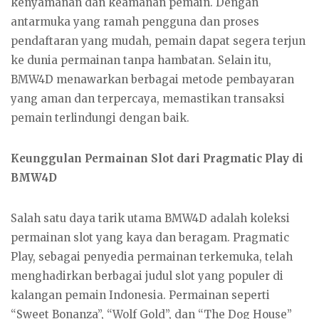
kenyamanan dan keamanan pemain.
Dengan
antarmuka yang ramah pengguna dan proses
pendaftaran yang mudah, pemain dapat segera terjun
ke dunia permainan tanpa hambatan.
Selain itu,
BMW4D menawarkan berbagai metode pembayaran
yang aman dan terpercaya, memastikan transaksi
pemain terlindungi dengan baik.
Keunggulan Permainan Slot dari Pragmatic Play di
BMW4D
Salah satu daya tarik utama BMW4D adalah koleksi
permainan slot yang kaya dan beragam.
Pragmatic
Play, sebagai penyedia permainan terkemuka, telah
menghadirkan berbagai judul slot yang populer di
kalangan pemain Indonesia.
Permainan seperti
“Sweet Bonanza”, “Wolf Gold”, dan “The Dog House”