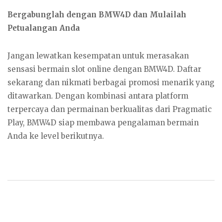
Bergabunglah dengan BMW4D dan Mulailah
Petualangan Anda
Jangan lewatkan kesempatan untuk merasakan
sensasi bermain slot online dengan BMW4D.
Daftar
sekarang dan nikmati berbagai promosi menarik yang
ditawarkan.
Dengan kombinasi antara platform
terpercaya dan permainan berkualitas dari Pragmatic
Play, BMW4D siap membawa pengalaman bermain
Anda ke level berikutnya.