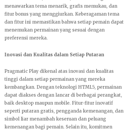
menawarkan tema menarik, grafis memukau, dan
fitur bonus yang menggiurkan.
Keberagaman tema
dan fitur ini memastikan bahwa setiap pemain dapat
menemukan permainan yang sesuai dengan
preferensi mereka.
Inovasi dan Kualitas dalam Setiap Putaran
Pragmatic Play dikenal atas inovasi dan kualitas
tinggi dalam setiap permainan yang mereka
kembangkan.
Dengan teknologi HTML5, permainan
dapat diakses dengan lancar di berbagai perangkat,
baik desktop maupun mobile.
Fitur-fitur inovatif
seperti putaran gratis, pengganda kemenangan, dan
simbol liar menambah keseruan dan peluang
kemenangan bagi pemain.
Selain itu, komitmen