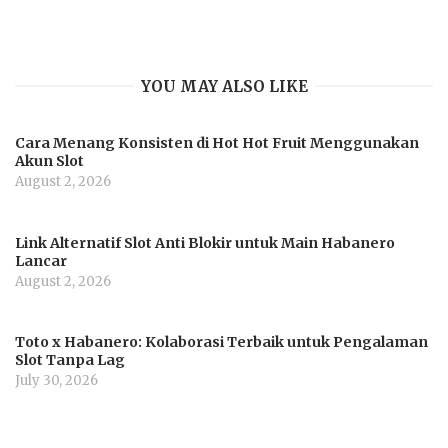
YOU MAY ALSO LIKE
Cara Menang Konsisten di Hot Hot Fruit Menggunakan
Akun Slot
August 2, 2026
Link Alternatif Slot Anti Blokir untuk Main Habanero
Lancar
August 2, 2026
Toto x Habanero: Kolaborasi Terbaik untuk Pengalaman
Slot Tanpa Lag
July 30, 2026