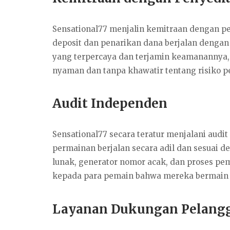
Sensational77 menjalin kemitraan dengan p
deposit dan penarikan dana berjalan deng
yang terpercaya dan terjamin keamanannya
nyaman dan tanpa khawatir tentang risiko p
Audit Independen
Sensational77 secara teratur menjalani aud
permainan berjalan secara adil dan sesuai de
lunak, generator nomor acak, dan proses pe
kepada para pemain bahwa mereka bermain d
Layanan Dukungan Pelangg