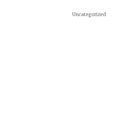
Uncategorized