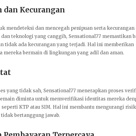
n dan Kecurangan
ntuk mendeteksi dan mencegah penipuan serta kecurangan
dan teknologi yang canggih, Sensational77 memastikan 
n tidak ada kecurangan yang terjadi. Hal ini memberikan
 mereka bermain di lingkungan yang adil dan aman.
tat
es yang tidak sah, Sensational77 menerapkan proses verif
 pemain diminta untuk memverifikasi identitas mereka de
eperti KTP atau SIM. Hal ini membantu mengurangi risi
 tidak bertanggung jawab.
a Pembayaran Terpercaya