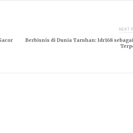
NEXT
Gacor
Berbisnis di Dunia Taruhan: Idr168 sebaga
Terp