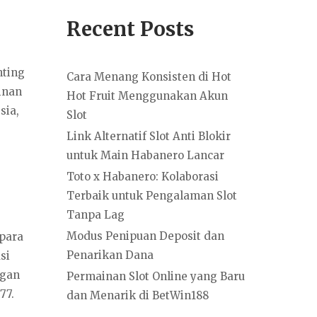
Recent Posts
nting
Cara Menang Konsisten di Hot
inan
Hot Fruit Menggunakan Akun
sia,
Slot
Link Alternatif Slot Anti Blokir
untuk Main Habanero Lancar
Toto x Habanero: Kolaborasi
Terbaik untuk Pengalaman Slot
Tanpa Lag
Modus Penipuan Deposit dan
 para
Penarikan Dana
si
ngan
Permainan Slot Online yang Baru
77.
dan Menarik di BetWin188