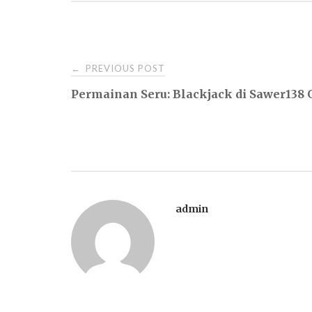
Post
PREVIOUS POST
←
Permainan Seru: Blackjack di Sawer138 
navigation
admin