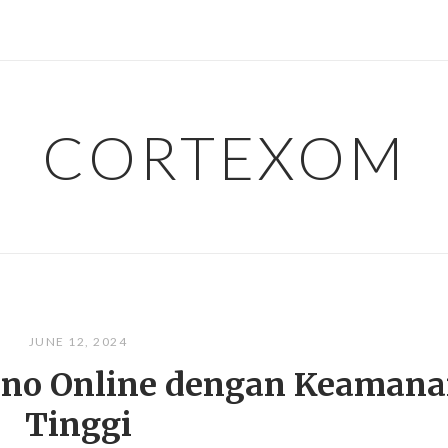
CORTEXOM
JUNE 12, 2024
sino Online dengan Keaman
Tinggi