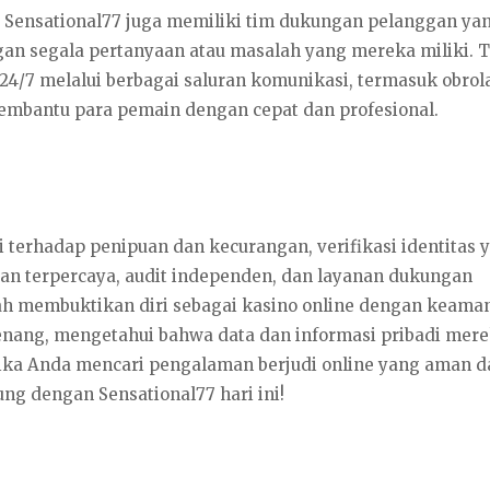
 Sensational77 juga memiliki tim dukungan pelanggan ya
an segala pertanyaan atau masalah yang mereka miliki. 
24/7 melalui berbagai saluran komunikasi, termasuk obrol
membantu para pemain dengan cepat dan profesional.
 terhadap penipuan dan kecurangan, verifikasi identitas 
an terpercaya, audit independen, dan layanan dukungan
lah membuktikan diri sebagai kasino online dengan keama
enang, mengetahui bahwa data dan informasi pribadi mer
i, jika Anda mencari pengalaman berjudi online yang aman 
ung dengan Sensational77 hari ini!