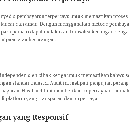
enyedia pembayaran terpercaya untuk memastikan proses
an lancar dan aman. Dengan menggunakan metode pembay
, para pemain dapat melakukan transaksi keuangan denga
enipuan atau kecurangan.
it independen oleh pihak ketiga untuk memastikan bahwa 
ngan standar industri. Audit ini meliputi pengujian peran
mbayaran. Hasil audit ini memberikan kepercayaan tamba
i platform yang transparan dan terpercaya.
an yang Responsif