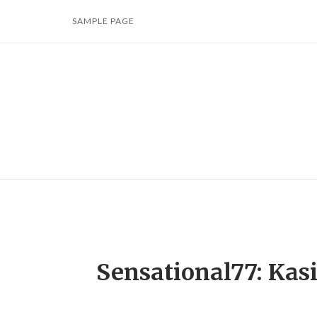
Skip
SAMPLE PAGE
to
content
Sensational77: Ka