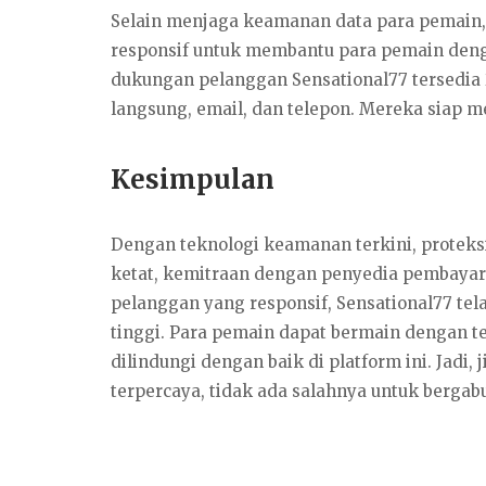
Selain menjaga keamanan data para pemain,
responsif untuk membantu para pemain deng
dukungan pelanggan Sensational77 tersedia 
langsung, email, dan telepon. Mereka siap 
Kesimpulan
Dengan teknologi keamanan terkini, proteksi
ketat, kemitraan dengan penyedia pembayar
pelanggan yang responsif, Sensational77 te
tinggi. Para pemain dapat bermain dengan t
dilindungi dengan baik di platform ini. Jad
terpercaya, tidak ada salahnya untuk bergab