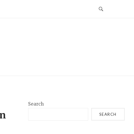
Search
an
SEARCH