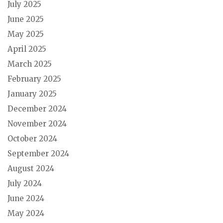
July 2025
June 2025
May 2025
April 2025
March 2025
February 2025
January 2025
December 2024
November 2024
October 2024
September 2024
August 2024
July 2024
June 2024
May 2024