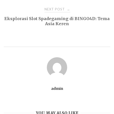
NEXT POST
→
Eksplorasi Slot Spadegaming di BINGO4D: Tema
Asia Keren
admin
YOU MAY ALSO LIKE