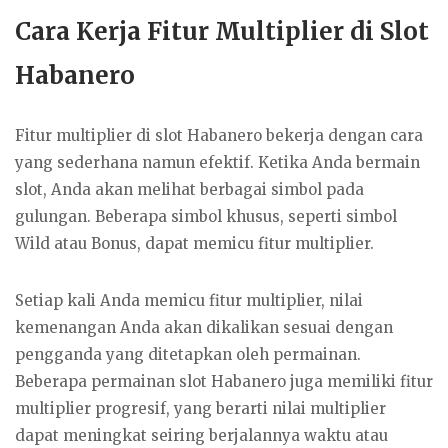
Cara Kerja Fitur Multiplier di Slot
Habanero
Fitur multiplier di slot Habanero bekerja dengan cara
yang sederhana namun efektif. Ketika Anda bermain
slot, Anda akan melihat berbagai simbol pada
gulungan. Beberapa simbol khusus, seperti simbol
Wild atau Bonus, dapat memicu fitur multiplier.
Setiap kali Anda memicu fitur multiplier, nilai
kemenangan Anda akan dikalikan sesuai dengan
pengganda yang ditetapkan oleh permainan.
Beberapa permainan slot Habanero juga memiliki fitur
multiplier progresif, yang berarti nilai multiplier
dapat meningkat seiring berjalannya waktu atau