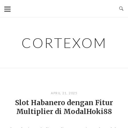
Skip
to
content
CORTEXOM
APRIL 21, 2025
Slot Habanero dengan Fitur
Multiplier di ModalHoki88