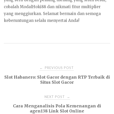
cobalah ModalHoki88 dan nikmati fitur multiplier
yang menggiurkan. Selamat bermain dan semoga
keberuntungan selalu menyertai Anda!
Post
PREVIOUS POST
←
Slot Habanero: Slot Gacor dengan RTP Terbaik di
navigation
Situs Slot Gacor
NEXT POST
→
Cara Menganalisis Pola Kemenangan di
agen138 Link Slot Online