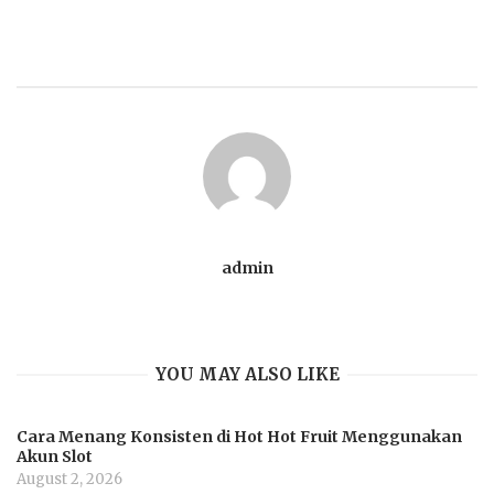
admin
YOU MAY ALSO LIKE
Cara Menang Konsisten di Hot Hot Fruit Menggunakan
Akun Slot
August 2, 2026