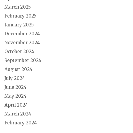
March 2025
February 2025
January 2025
December 2024
November 2024
October 2024
September 2024
August 2024
July 2024
June 2024
May 2024
April 2024
March 2024
February 2024