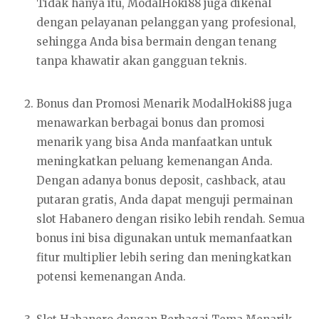
Tidak hanya itu, ModalHoki88 juga dikenal
dengan pelayanan pelanggan yang profesional,
sehingga Anda bisa bermain dengan tenang
tanpa khawatir akan gangguan teknis.
Bonus dan Promosi Menarik ModalHoki88 juga
menawarkan berbagai bonus dan promosi
menarik yang bisa Anda manfaatkan untuk
meningkatkan peluang kemenangan Anda.
Dengan adanya bonus deposit, cashback, atau
putaran gratis, Anda dapat menguji permainan
slot Habanero dengan risiko lebih rendah. Semua
bonus ini bisa digunakan untuk memanfaatkan
fitur multiplier lebih sering dan meningkatkan
potensi kemenangan Anda.