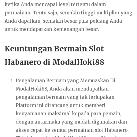
ketika Anda mencapai level tertentu dalam
permainan. Tentu saja, semakin tinggi multiplier yang
Anda dapatkan, semakin besar pula peluang Anda
untuk mendapatkan kemenangan besar.
Keuntungan Bermain Slot
Habanero di ModalHoki88
Pengalaman Bermain yang Memuaskan Di
ModalHoki88, Anda akan mendapatkan
pengalaman bermain yang tak terlupakan.
Platform ini dirancang untuk memberi
kenyamanan maksimal kepada para pemain,
dengan antarmuka yang mudah digunakan dan
akses cepat ke semua permainan slot Habanero.