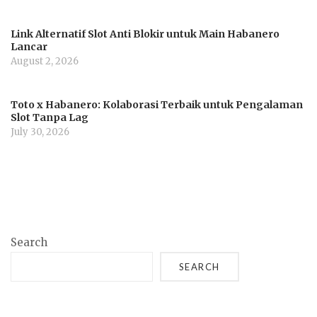
Link Alternatif Slot Anti Blokir untuk Main Habanero
Lancar
August 2, 2026
Toto x Habanero: Kolaborasi Terbaik untuk Pengalaman
Slot Tanpa Lag
July 30, 2026
Search
SEARCH