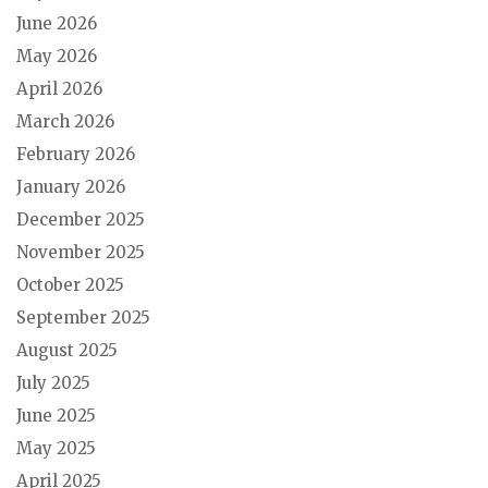
June 2026
May 2026
April 2026
March 2026
February 2026
January 2026
December 2025
November 2025
October 2025
September 2025
August 2025
July 2025
June 2025
May 2025
April 2025