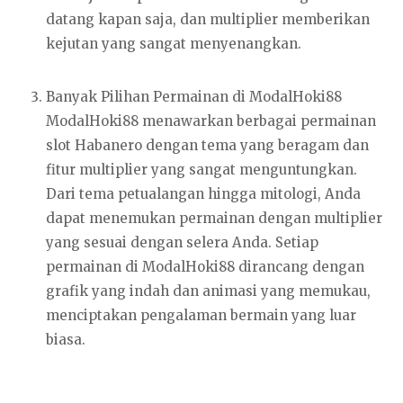
datang kapan saja, dan multiplier memberikan
kejutan yang sangat menyenangkan.
Banyak Pilihan Permainan di ModalHoki88
ModalHoki88 menawarkan berbagai permainan
slot Habanero dengan tema yang beragam dan
fitur multiplier yang sangat menguntungkan.
Dari tema petualangan hingga mitologi, Anda
dapat menemukan permainan dengan multiplier
yang sesuai dengan selera Anda. Setiap
permainan di ModalHoki88 dirancang dengan
grafik yang indah dan animasi yang memukau,
menciptakan pengalaman bermain yang luar
biasa.