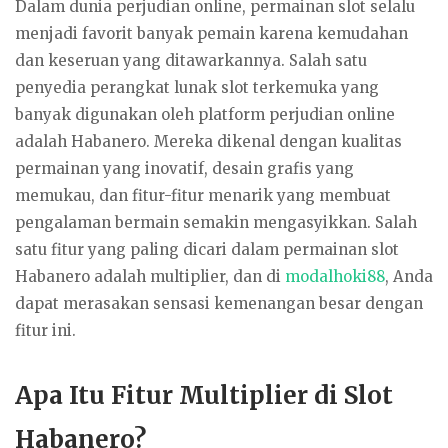
Dalam dunia perjudian online, permainan slot selalu
menjadi favorit banyak pemain karena kemudahan
dan keseruan yang ditawarkannya. Salah satu
penyedia perangkat lunak slot terkemuka yang
banyak digunakan oleh platform perjudian online
adalah Habanero. Mereka dikenal dengan kualitas
permainan yang inovatif, desain grafis yang
memukau, dan fitur-fitur menarik yang membuat
pengalaman bermain semakin mengasyikkan. Salah
satu fitur yang paling dicari dalam permainan slot
Habanero adalah multiplier, dan di
modalhoki88
, Anda
dapat merasakan sensasi kemenangan besar dengan
fitur ini.
Apa Itu Fitur Multiplier di Slot
Habanero?