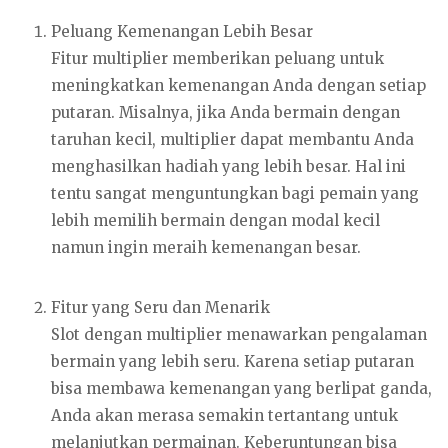
Peluang Kemenangan Lebih Besar
Fitur multiplier memberikan peluang untuk
meningkatkan kemenangan Anda dengan setiap
putaran. Misalnya, jika Anda bermain dengan
taruhan kecil, multiplier dapat membantu Anda
menghasilkan hadiah yang lebih besar. Hal ini
tentu sangat menguntungkan bagi pemain yang
lebih memilih bermain dengan modal kecil
namun ingin meraih kemenangan besar.
Fitur yang Seru dan Menarik
Slot dengan multiplier menawarkan pengalaman
bermain yang lebih seru. Karena setiap putaran
bisa membawa kemenangan yang berlipat ganda,
Anda akan merasa semakin tertantang untuk
melanjutkan permainan. Keberuntungan bisa