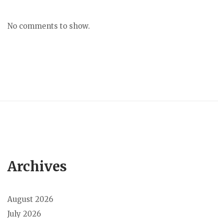
No comments to show.
Archives
August 2026
July 2026