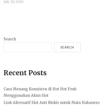
July 30, 2026
Search
SEARCH
Recent Posts
Cara Menang Konsisten di Hot Hot Fruit
Menggunakan Akun Slot
Link Alternatif Slot Anti Blokir untuk Main Habanero