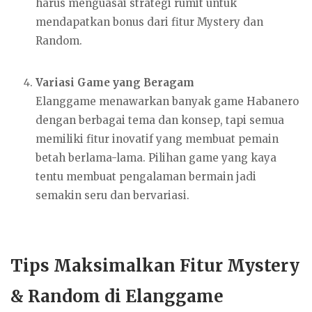
harus menguasai strategi rumit untuk
mendapatkan bonus dari fitur Mystery dan
Random.
Variasi Game yang Beragam
Elanggame menawarkan banyak game Habanero
dengan berbagai tema dan konsep, tapi semua
memiliki fitur inovatif yang membuat pemain
betah berlama-lama. Pilihan game yang kaya
tentu membuat pengalaman bermain jadi
semakin seru dan bervariasi.
Tips Maksimalkan Fitur Mystery
& Random di Elanggame