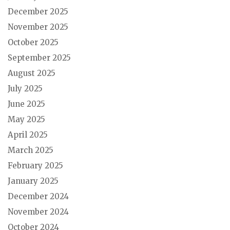
December 2025
November 2025
October 2025
September 2025
August 2025
July 2025
June 2025
May 2025
April 2025
March 2025
February 2025
January 2025
December 2024
November 2024
October 2024