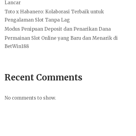
Lancar
Toto x Habanero: Kolaborasi Terbaik untuk
Pengalaman Slot Tanpa Lag
Modus Penipuan Deposit dan Penarikan Dana
Permainan Slot Online yang Baru dan Menarik di
BetWin188
Recent Comments
No comments to show.