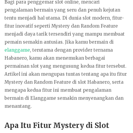
Bagi para penggemar slot online, mencari
pengalaman bermain yang seru dan penuh kejutan
tentu menjadi hal utama. Di dunia slot modern, fitur-
fitur inovatif seperti Mystery dan Random Feature
menjadi daya tarik tersendiri yang mampu membuat
pemain semakin antusias. Jika kamu bermain di
elanggame
, terutama dengan provider ternama
Habanero, kamu akan menemukan berbagai
permainan slot yang mengusung kedua fitur tersebut.
Artikel ini akan mengupas tuntas tentang apa itu fitur
Mystery dan Random Feature di slot Habanero, serta
mengapa kedua fitur ini membuat pengalaman
bermain di Elanggame semakin menyenangkan dan
menantang.
Apa Itu Fitur Mystery di Slot