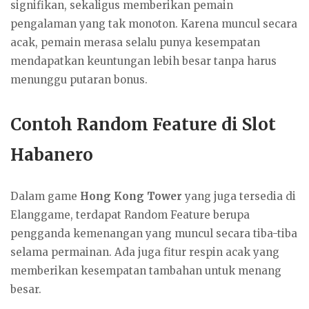
signifikan, sekaligus memberikan pemain
pengalaman yang tak monoton. Karena muncul secara
acak, pemain merasa selalu punya kesempatan
mendapatkan keuntungan lebih besar tanpa harus
menunggu putaran bonus.
Contoh Random Feature di Slot
Habanero
Dalam game
Hong Kong Tower
yang juga tersedia di
Elanggame, terdapat Random Feature berupa
pengganda kemenangan yang muncul secara tiba-tiba
selama permainan. Ada juga fitur respin acak yang
memberikan kesempatan tambahan untuk menang
besar.