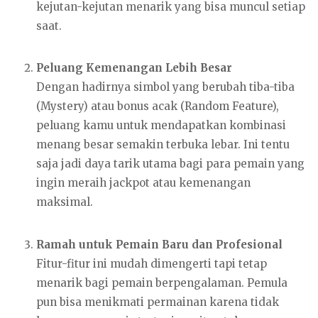
kejutan-kejutan menarik yang bisa muncul setiap
saat.
Peluang Kemenangan Lebih Besar
Dengan hadirnya simbol yang berubah tiba-tiba
(Mystery) atau bonus acak (Random Feature),
peluang kamu untuk mendapatkan kombinasi
menang besar semakin terbuka lebar. Ini tentu
saja jadi daya tarik utama bagi para pemain yang
ingin meraih jackpot atau kemenangan
maksimal.
Ramah untuk Pemain Baru dan Profesional
Fitur-fitur ini mudah dimengerti tapi tetap
menarik bagi pemain berpengalaman. Pemula
pun bisa menikmati permainan karena tidak