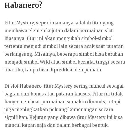
Habanero?
Fitur Mystery, seperti namanya, adalah fitur yang
membawa elemen kejutan dalam permainan slot.
Biasanya, fitur ini akan mengubah simbol-simbol
tertentu menjadi simbol lain secara acak saat putaran
berlangsung. Misalnya, beberapa simbol bisa berubah
menjadi simbol Wild atau simbol bernilai tinggi secara
tiba-tiba, tanpa bisa diprediksi oleh pemain.
Di slot Habanero, fitur Mystery sering muncul sebagai
bagian dari bonus atau putaran khusus. Fitur ini tidak
hanya membuat permainan semakin dinamis, tetapi
juga meningkatkan peluang kemenangan secara
signifikan. Kejutan yang dibawa fitur Mystery ini bisa
muncul kapan saja dan dalam berbagai bentuk,