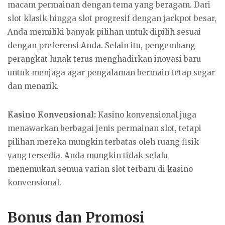
macam permainan dengan tema yang beragam. Dari
slot klasik hingga slot progresif dengan jackpot besar,
Anda memiliki banyak pilihan untuk dipilih sesuai
dengan preferensi Anda. Selain itu, pengembang
perangkat lunak terus menghadirkan inovasi baru
untuk menjaga agar pengalaman bermain tetap segar
dan menarik.
Kasino Konvensional:
Kasino konvensional juga
menawarkan berbagai jenis permainan slot, tetapi
pilihan mereka mungkin terbatas oleh ruang fisik
yang tersedia. Anda mungkin tidak selalu
menemukan semua varian slot terbaru di kasino
konvensional.
Bonus dan Promosi