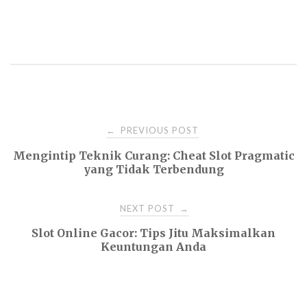
Post
PREVIOUS POST
←
Mengintip Teknik Curang: Cheat Slot Pragmatic
navigation
yang Tidak Terbendung
NEXT POST
→
Slot Online Gacor: Tips Jitu Maksimalkan
Keuntungan Anda