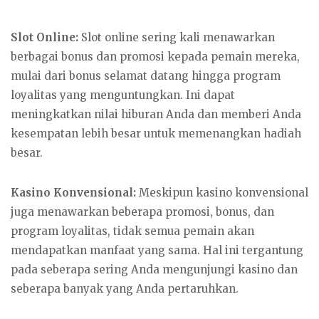
Slot Online:
Slot online sering kali menawarkan
berbagai bonus dan promosi kepada pemain mereka,
mulai dari bonus selamat datang hingga program
loyalitas yang menguntungkan. Ini dapat
meningkatkan nilai hiburan Anda dan memberi Anda
kesempatan lebih besar untuk memenangkan hadiah
besar.
Kasino Konvensional:
Meskipun kasino konvensional
juga menawarkan beberapa promosi, bonus, dan
program loyalitas, tidak semua pemain akan
mendapatkan manfaat yang sama. Hal ini tergantung
pada seberapa sering Anda mengunjungi kasino dan
seberapa banyak yang Anda pertaruhkan.