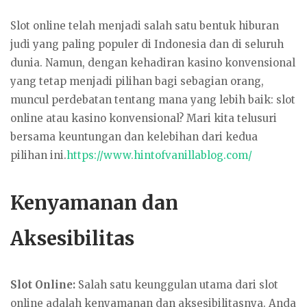
Slot online telah menjadi salah satu bentuk hiburan
judi yang paling populer di Indonesia dan di seluruh
dunia. Namun, dengan kehadiran kasino konvensional
yang tetap menjadi pilihan bagi sebagian orang,
muncul perdebatan tentang mana yang lebih baik: slot
online atau kasino konvensional? Mari kita telusuri
bersama keuntungan dan kelebihan dari kedua
pilihan ini.
https://www.hintofvanillablog.com/
Kenyamanan dan
Aksesibilitas
Slot Online:
Salah satu keunggulan utama dari slot
online adalah kenyamanan dan aksesibilitasnya. Anda