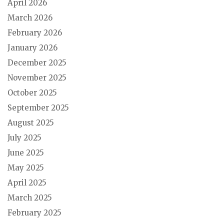
April 2026
March 2026
February 2026
January 2026
December 2025
November 2025
October 2025
September 2025
August 2025
July 2025
June 2025
May 2025
April 2025
March 2025
February 2025