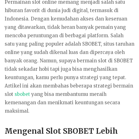
Permainan slot online memang menjadi salah satu
hiburan favorit di dunia judi digital, termasuk di
Indonesia. Dengan kemudahan akses dan keseruan
yang ditawarkan, tidak heran banyak pemain yang
mencoba peruntungan di berbagai platform. Salah
satu yang paling populer adalah SBOBET, situs taruhan
online yang sudah dikenal luas dan dipercaya oleh
banyak orang. Namun, supaya bermain slot di SBOBET
tidak sekadar hobi tapi juga bisa menghasilkan
keuntungan, kamu perlu punya strategi yang tepat.
Artikel ini akan membahas beberapa strategi bermain
slot
sbobet
yang bisa membantumu meraih
kemenangan dan menikmati keuntungan secara
maksimal.
Mengenal Slot SBOBET Lebih