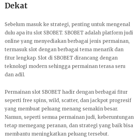
Dekat
Sebelum masuk ke strategi, penting untuk mengenal
dulu apa itu slot SBOBET. SBOBET adalah platform judi
online yang menyediakan berbagai jenis permainan,
termasuk slot dengan berbagai tema menarik dan
fitur lengkap. Slot di SBOBET dirancang dengan
teknologi modern sehingga permainan terasa seru
dan adil.
Permainan slot SBOBET hadir dengan berbagai fitur
seperti free spins, wild, scatter, dan jackpot progresif
yang membuat peluang menang semakin besar.
Namun, seperti semua permainan judi, keberuntungan
tetap memegang peranan, dan strategi yang baik bisa
membantu meningkatkan peluang tersebut.