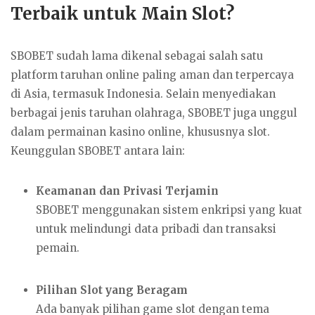
Terbaik untuk Main Slot?
SBOBET sudah lama dikenal sebagai salah satu
platform taruhan online paling aman dan terpercaya
di Asia, termasuk Indonesia. Selain menyediakan
berbagai jenis taruhan olahraga, SBOBET juga unggul
dalam permainan kasino online, khususnya slot.
Keunggulan SBOBET antara lain:
Keamanan dan Privasi Terjamin
SBOBET menggunakan sistem enkripsi yang kuat
untuk melindungi data pribadi dan transaksi
pemain.
Pilihan Slot yang Beragam
Ada banyak pilihan game slot dengan tema