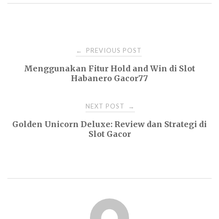
Post
PREVIOUS POST
←
Menggunakan Fitur Hold and Win di Slot
navigation
Habanero Gacor77
NEXT POST
→
Golden Unicorn Deluxe: Review dan Strategi di
Slot Gacor