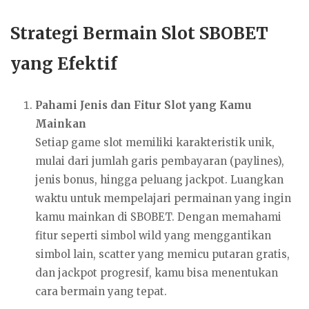
Strategi Bermain Slot SBOBET
yang Efektif
Pahami Jenis dan Fitur Slot yang Kamu
Mainkan
Setiap game slot memiliki karakteristik unik,
mulai dari jumlah garis pembayaran (paylines),
jenis bonus, hingga peluang jackpot. Luangkan
waktu untuk mempelajari permainan yang ingin
kamu mainkan di SBOBET. Dengan memahami
fitur seperti simbol wild yang menggantikan
simbol lain, scatter yang memicu putaran gratis,
dan jackpot progresif, kamu bisa menentukan
cara bermain yang tepat.