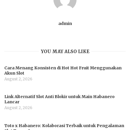
admin
YOU MAY ALSO LIKE
Cara Menang Konsisten di Hot Hot Fruit Menggunakan
Akun Slot
August 2, 2026
Link Alternatif Slot Anti Blokir untuk Main Habanero
Lancar
August 2, 2026
Toto x Habanero: Kolaborasi Terbaik untuk Pengalaman