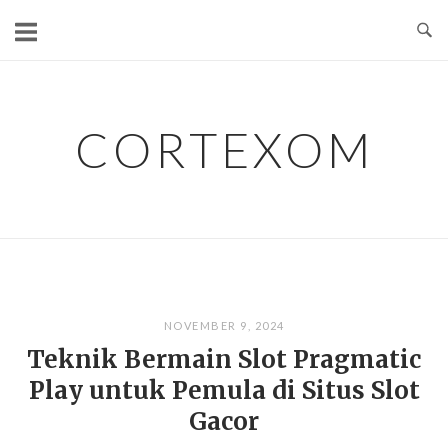
Skip
to
content
CORTEXOM
NOVEMBER 9, 2024
Teknik Bermain Slot Pragmatic
Play untuk Pemula di Situs Slot
Gacor