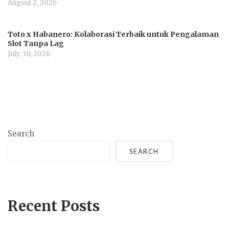
August 2, 2026
Toto x Habanero: Kolaborasi Terbaik untuk Pengalaman
Slot Tanpa Lag
July 30, 2026
Search
SEARCH
Recent Posts