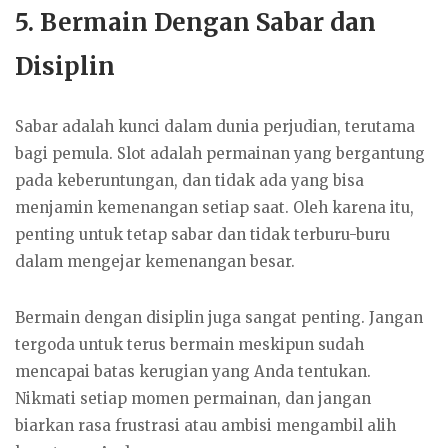
5. Bermain Dengan Sabar dan
Disiplin
Sabar adalah kunci dalam dunia perjudian, terutama
bagi pemula. Slot adalah permainan yang bergantung
pada keberuntungan, dan tidak ada yang bisa
menjamin kemenangan setiap saat. Oleh karena itu,
penting untuk tetap sabar dan tidak terburu-buru
dalam mengejar kemenangan besar.
Bermain dengan disiplin juga sangat penting. Jangan
tergoda untuk terus bermain meskipun sudah
mencapai batas kerugian yang Anda tentukan.
Nikmati setiap momen permainan, dan jangan
biarkan rasa frustrasi atau ambisi mengambil alih