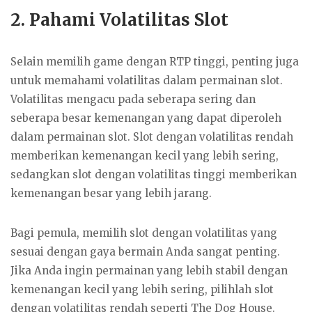
2. Pahami Volatilitas Slot
Selain memilih game dengan RTP tinggi, penting juga
untuk memahami volatilitas dalam permainan slot.
Volatilitas mengacu pada seberapa sering dan
seberapa besar kemenangan yang dapat diperoleh
dalam permainan slot. Slot dengan volatilitas rendah
memberikan kemenangan kecil yang lebih sering,
sedangkan slot dengan volatilitas tinggi memberikan
kemenangan besar yang lebih jarang.
Bagi pemula, memilih slot dengan volatilitas yang
sesuai dengan gaya bermain Anda sangat penting.
Jika Anda ingin permainan yang lebih stabil dengan
kemenangan kecil yang lebih sering, pilihlah slot
dengan volatilitas rendah seperti The Dog House.