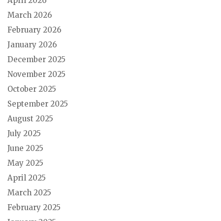
April 2026
March 2026
February 2026
January 2026
December 2025
November 2025
October 2025
September 2025
August 2025
July 2025
June 2025
May 2025
April 2025
March 2025
February 2025