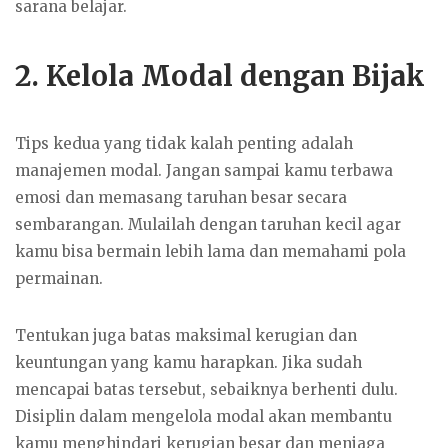
sarana belajar.
2. Kelola Modal dengan Bijak
Tips kedua yang tidak kalah penting adalah
manajemen modal. Jangan sampai kamu terbawa
emosi dan memasang taruhan besar secara
sembarangan. Mulailah dengan taruhan kecil agar
kamu bisa bermain lebih lama dan memahami pola
permainan.
Tentukan juga batas maksimal kerugian dan
keuntungan yang kamu harapkan. Jika sudah
mencapai batas tersebut, sebaiknya berhenti dulu.
Disiplin dalam mengelola modal akan membantu
kamu menghindari kerugian besar dan menjaga