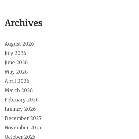
Archives
August 2026
July 2026
June 2026
May 2026
April 2026
March 2026
February 2026
January 2026
December 2025
November 2025
October 2025