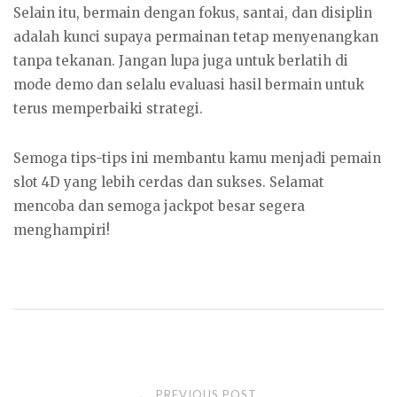
Selain itu, bermain dengan fokus, santai, dan disiplin
adalah kunci supaya permainan tetap menyenangkan
tanpa tekanan. Jangan lupa juga untuk berlatih di
mode demo dan selalu evaluasi hasil bermain untuk
terus memperbaiki strategi.
Semoga tips-tips ini membantu kamu menjadi pemain
slot 4D yang lebih cerdas dan sukses. Selamat
mencoba dan semoga jackpot besar segera
menghampiri!
Post
PREVIOUS POST
←