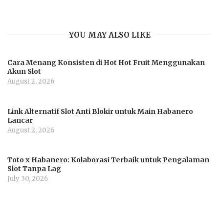
YOU MAY ALSO LIKE
Cara Menang Konsisten di Hot Hot Fruit Menggunakan
Akun Slot
August 2, 2026
Link Alternatif Slot Anti Blokir untuk Main Habanero
Lancar
August 2, 2026
Toto x Habanero: Kolaborasi Terbaik untuk Pengalaman
Slot Tanpa Lag
July 30, 2026