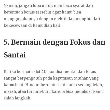
Namun, jangan lupa untuk membaca syarat dan
ketentuan bonus tersebut agar kamu bisa
menggunakannya dengan efektif dan menghindari
kekecewaan di kemudian hari.
5. Bermain dengan Fokus dan
Santai
Ketika bermain slot 4D, kondisi mental dan fokus
sangat berpengaruh pada keputusan taruhan yang
kamu buat. Hindari bermain saat kamu sedang lelah,
marah, atau terburu-buru karena bisa membuat kamu
salah langkah.