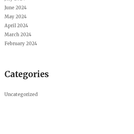
June 2024
May 2024
April 2024
March 2024
February 2024
Categories
Uncategorized