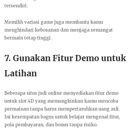
tersendiri.
Memilih variasi game juga membantu kamu
menghindari kebosanan dan menjaga semangat
bermain tetap tinggi.
7. Gunakan Fitur Demo untuk
Latihan
Beberapa situs judi online menyediakan fitur demo
untuk slot 4D yang memungkinkan kamu mencoba
permainan tanpa harus mempertaruhkan uang asli.
Ini kesempatan bagus untuk belajar mengenal fitur,
pola pembayaran, dan bonus tanpa risiko.