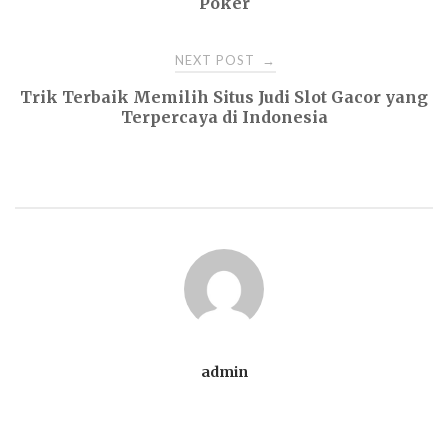
Poker
NEXT POST
→
Trik Terbaik Memilih Situs Judi Slot Gacor yang
Terpercaya di Indonesia
admin