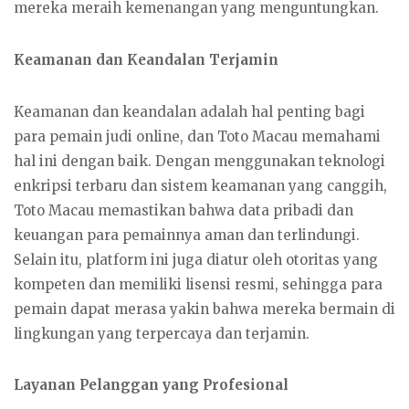
mereka meraih kemenangan yang menguntungkan.
Keamanan dan Keandalan Terjamin
Keamanan dan keandalan adalah hal penting bagi
para pemain judi online, dan Toto Macau memahami
hal ini dengan baik. Dengan menggunakan teknologi
enkripsi terbaru dan sistem keamanan yang canggih,
Toto Macau memastikan bahwa data pribadi dan
keuangan para pemainnya aman dan terlindungi.
Selain itu, platform ini juga diatur oleh otoritas yang
kompeten dan memiliki lisensi resmi, sehingga para
pemain dapat merasa yakin bahwa mereka bermain di
lingkungan yang terpercaya dan terjamin.
Layanan Pelanggan yang Profesional