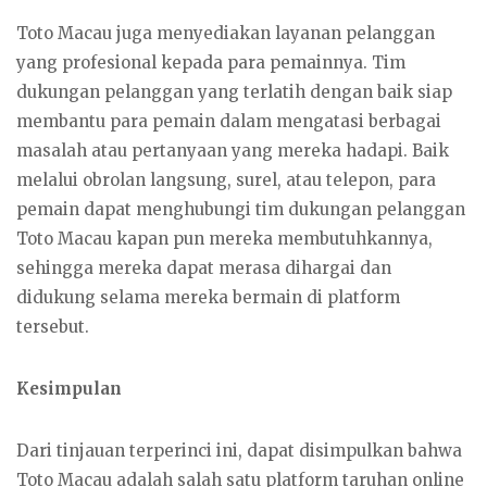
Toto Macau juga menyediakan layanan pelanggan
yang profesional kepada para pemainnya. Tim
dukungan pelanggan yang terlatih dengan baik siap
membantu para pemain dalam mengatasi berbagai
masalah atau pertanyaan yang mereka hadapi. Baik
melalui obrolan langsung, surel, atau telepon, para
pemain dapat menghubungi tim dukungan pelanggan
Toto Macau kapan pun mereka membutuhkannya,
sehingga mereka dapat merasa dihargai dan
didukung selama mereka bermain di platform
tersebut.
Kesimpulan
Dari tinjauan terperinci ini, dapat disimpulkan bahwa
Toto Macau adalah salah satu platform taruhan online