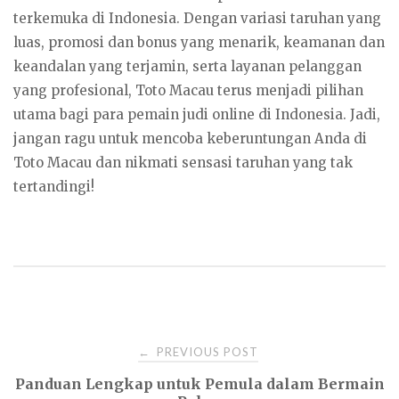
terkemuka di Indonesia. Dengan variasi taruhan yang
luas, promosi dan bonus yang menarik, keamanan dan
keandalan yang terjamin, serta layanan pelanggan
yang profesional, Toto Macau terus menjadi pilihan
utama bagi para pemain judi online di Indonesia. Jadi,
jangan ragu untuk mencoba keberuntungan Anda di
Toto Macau dan nikmati sensasi taruhan yang tak
tertandingi!
Post
PREVIOUS POST
←
Panduan Lengkap untuk Pemula dalam Bermain
navigation