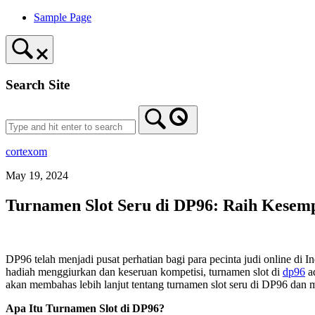
Skip
Sample Page
to
content
Search Site
cortexom
May 19, 2024
Turnamen Slot Seru di DP96: Raih Kesemp
DP96 telah menjadi pusat perhatian bagi para pecinta judi online di 
hadiah menggiurkan dan keseruan kompetisi, turnamen slot di
dp96
ad
akan membahas lebih lanjut tentang turnamen slot seru di DP96 dan
Apa Itu Turnamen Slot di DP96?