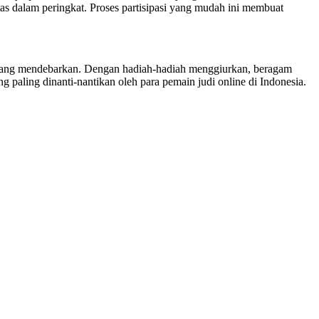
tas dalam peringkat. Proses partisipasi yang mudah ini membuat
 yang mendebarkan. Dengan hadiah-hadiah menggiurkan, beragam
g paling dinanti-nantikan oleh para pemain judi online di Indonesia.