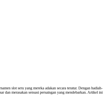
urnamen slot seru yang mereka adakan secara teratur. Dengan hadiah-
r dan merasakan sensasi persaingan yang mendebarkan. Artikel ini