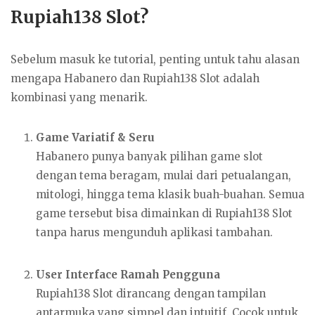
Rupiah138 Slot?
Sebelum masuk ke tutorial, penting untuk tahu alasan
mengapa Habanero dan Rupiah138 Slot adalah
kombinasi yang menarik.
Game Variatif & Seru
Habanero punya banyak pilihan game slot
dengan tema beragam, mulai dari petualangan,
mitologi, hingga tema klasik buah-buahan. Semua
game tersebut bisa dimainkan di Rupiah138 Slot
tanpa harus mengunduh aplikasi tambahan.
User Interface Ramah Pengguna
Rupiah138 Slot dirancang dengan tampilan
antarmuka yang simpel dan intuitif. Cocok untuk