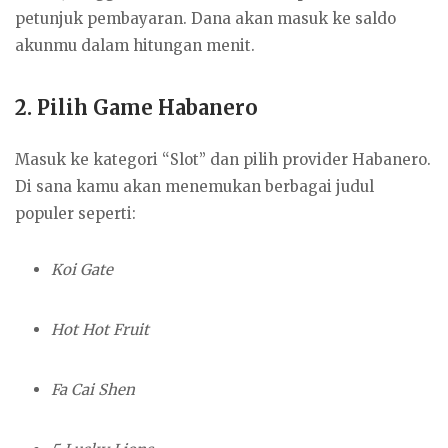
petunjuk pembayaran. Dana akan masuk ke saldo
akunmu dalam hitungan menit.
2. Pilih Game Habanero
Masuk ke kategori “Slot” dan pilih provider Habanero.
Di sana kamu akan menemukan berbagai judul
populer seperti:
Koi Gate
Hot Hot Fruit
Fa Cai Shen