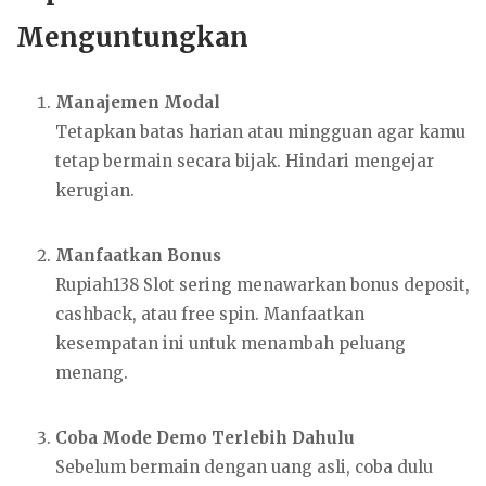
Menguntungkan
Manajemen Modal
Tetapkan batas harian atau mingguan agar kamu
tetap bermain secara bijak. Hindari mengejar
kerugian.
Manfaatkan Bonus
Rupiah138 Slot sering menawarkan bonus deposit,
cashback, atau free spin. Manfaatkan
kesempatan ini untuk menambah peluang
menang.
Coba Mode Demo Terlebih Dahulu
Sebelum bermain dengan uang asli, coba dulu