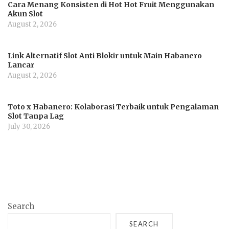
Cara Menang Konsisten di Hot Hot Fruit Menggunakan
Akun Slot
August 2, 2026
Link Alternatif Slot Anti Blokir untuk Main Habanero
Lancar
August 2, 2026
Toto x Habanero: Kolaborasi Terbaik untuk Pengalaman
Slot Tanpa Lag
July 30, 2026
Search
SEARCH