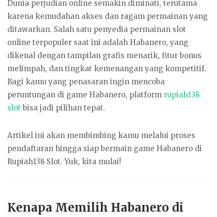
Dunia perjudian online semakin diminati, terutama
karena kemudahan akses dan ragam permainan yang
ditawarkan. Salah satu penyedia permainan slot
online terpopuler saat ini adalah Habanero, yang
dikenal dengan tampilan grafis menarik, fitur bonus
melimpah, dan tingkat kemenangan yang kompetitif.
Bagi kamu yang penasaran ingin mencoba
peruntungan di game Habanero, platform
rupiah138
slot
bisa jadi pilihan tepat.
Artikel ini akan membimbing kamu melalui proses
pendaftaran hingga siap bermain game Habanero di
Rupiah138 Slot. Yuk, kita mulai!
Kenapa Memilih Habanero di