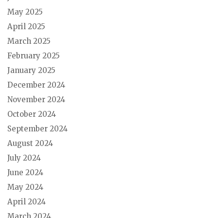
May 2025
April 2025
March 2025
February 2025
January 2025
December 2024
November 2024
October 2024
September 2024
August 2024
July 2024
June 2024
May 2024
April 2024
March 2024