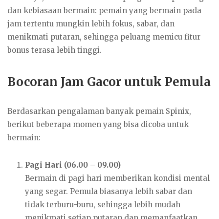
dan kebiasaan bermain: pemain yang bermain pada
jam tertentu mungkin lebih fokus, sabar, dan
menikmati putaran, sehingga peluang memicu fitur
bonus terasa lebih tinggi.
Bocoran Jam Gacor untuk Pemula
Berdasarkan pengalaman banyak pemain Spinix,
berikut beberapa momen yang bisa dicoba untuk
bermain:
Pagi Hari (06.00 – 09.00)
Bermain di pagi hari memberikan kondisi mental
yang segar. Pemula biasanya lebih sabar dan
tidak terburu-buru, sehingga lebih mudah
menikmati setiap putaran dan memanfaatkan