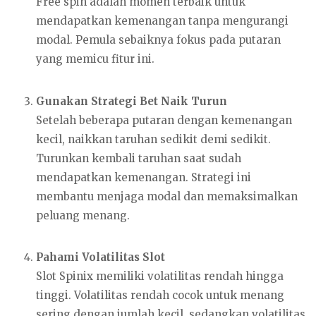
Free spin adalah momen terbaik untuk
mendapatkan kemenangan tanpa mengurangi
modal. Pemula sebaiknya fokus pada putaran
yang memicu fitur ini.
Gunakan Strategi Bet Naik Turun
Setelah beberapa putaran dengan kemenangan
kecil, naikkan taruhan sedikit demi sedikit.
Turunkan kembali taruhan saat sudah
mendapatkan kemenangan. Strategi ini
membantu menjaga modal dan memaksimalkan
peluang menang.
Pahami Volatilitas Slot
Slot Spinix memiliki volatilitas rendah hingga
tinggi. Volatilitas rendah cocok untuk menang
sering dengan jumlah kecil, sedangkan volatilitas