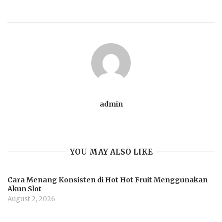
admin
YOU MAY ALSO LIKE
Cara Menang Konsisten di Hot Hot Fruit Menggunakan
Akun Slot
August 2, 2026