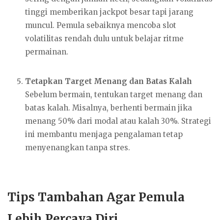
tinggi memberikan jackpot besar tapi jarang
muncul. Pemula sebaiknya mencoba slot
volatilitas rendah dulu untuk belajar ritme
permainan.
Tetapkan Target Menang dan Batas Kalah
Sebelum bermain, tentukan target menang dan
batas kalah. Misalnya, berhenti bermain jika
menang 50% dari modal atau kalah 30%. Strategi
ini membantu menjaga pengalaman tetap
menyenangkan tanpa stres.
Tips Tambahan Agar Pemula
Lebih Percaya Diri