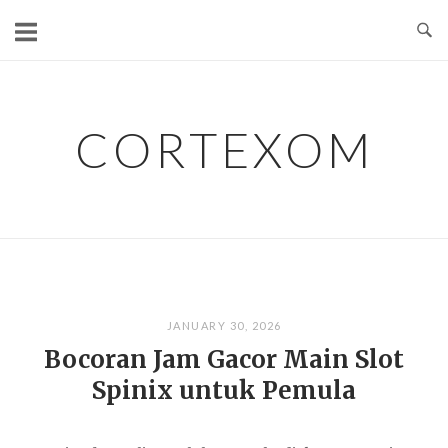
Skip
to
content
CORTEXOM
JANUARY 30, 2026
Bocoran Jam Gacor Main Slot
Spinix untuk Pemula