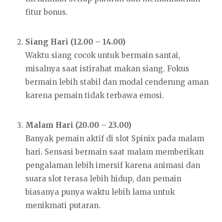
fitur bonus.
Siang Hari (12.00 – 14.00)
Waktu siang cocok untuk bermain santai,
misalnya saat istirahat makan siang. Fokus
bermain lebih stabil dan modal cenderung aman
karena pemain tidak terbawa emosi.
Malam Hari (20.00 – 23.00)
Banyak pemain aktif di slot Spinix pada malam
hari. Sensasi bermain saat malam memberikan
pengalaman lebih imersif karena animasi dan
suara slot terasa lebih hidup, dan pemain
biasanya punya waktu lebih lama untuk
menikmati putaran.