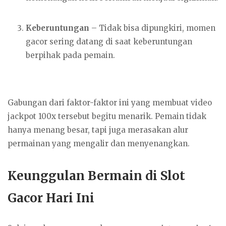
Keberuntungan
– Tidak bisa dipungkiri, momen
gacor sering datang di saat keberuntungan
berpihak pada pemain.
Gabungan dari faktor-faktor ini yang membuat video
jackpot 100x tersebut begitu menarik. Pemain tidak
hanya menang besar, tapi juga merasakan alur
permainan yang mengalir dan menyenangkan.
Keunggulan Bermain di Slot
Gacor Hari Ini