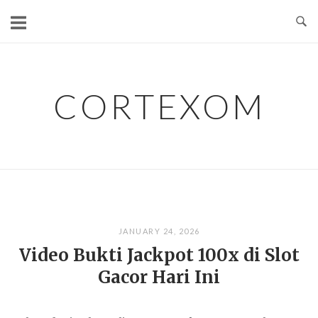
Skip
to
content
CORTEXOM
JANUARY 24, 2026
Video Bukti Jackpot 100x di Slot
Gacor Hari Ini