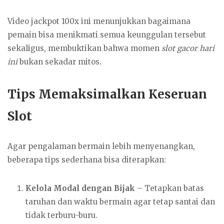
Video jackpot 100x ini menunjukkan bagaimana
pemain bisa menikmati semua keunggulan tersebut
sekaligus, membuktikan bahwa momen
slot gacor hari
ini
bukan sekadar mitos.
Tips Memaksimalkan Keseruan
Slot
Agar pengalaman bermain lebih menyenangkan,
beberapa tips sederhana bisa diterapkan:
Kelola Modal dengan Bijak
– Tetapkan batas
taruhan dan waktu bermain agar tetap santai dan
tidak terburu-buru.