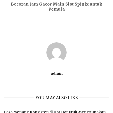
Bocoran Jam Gacor Main Slot Spinix untuk
Pemula
admin
YOU MAY ALSO LIKE
Cara Menang Konsisten di Hot Hot Fruit Menggunakan