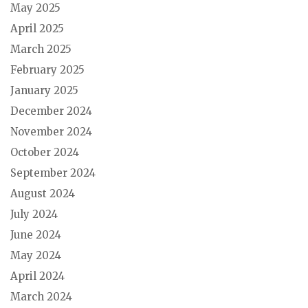
May 2025
April 2025
March 2025
February 2025
January 2025
December 2024
November 2024
October 2024
September 2024
August 2024
July 2024
June 2024
May 2024
April 2024
March 2024