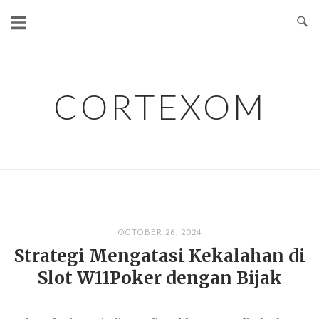
Skip
to
content
CORTEXOM
OCTOBER 26, 2024
Strategi Mengatasi Kekalahan di
Slot W11Poker dengan Bijak