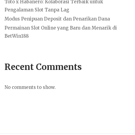
Toto x Habanero: Kolaborasi Terbaik untuk
Pengalaman Slot Tanpa Lag
Modus Penipuan Deposit dan Penarikan Dana
Permainan Slot Online yang Baru dan Menarik di
BetWin188
Recent Comments
No comments to show.