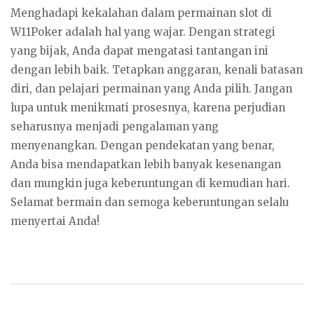
Menghadapi kekalahan dalam permainan slot di
W11Poker adalah hal yang wajar. Dengan strategi
yang bijak, Anda dapat mengatasi tantangan ini
dengan lebih baik. Tetapkan anggaran, kenali batasan
diri, dan pelajari permainan yang Anda pilih. Jangan
lupa untuk menikmati prosesnya, karena perjudian
seharusnya menjadi pengalaman yang
menyenangkan. Dengan pendekatan yang benar,
Anda bisa mendapatkan lebih banyak kesenangan
dan mungkin juga keberuntungan di kemudian hari.
Selamat bermain dan semoga keberuntungan selalu
menyertai Anda!