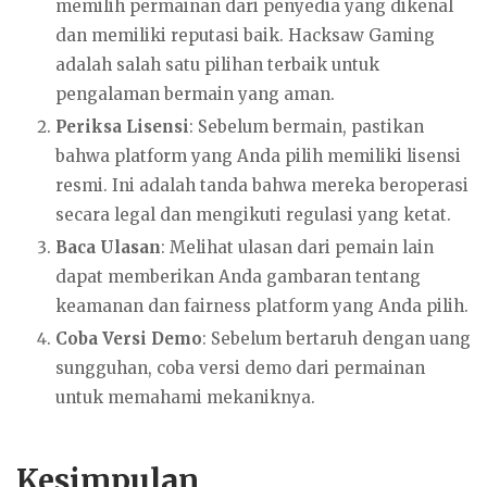
memilih permainan dari penyedia yang dikenal
dan memiliki reputasi baik. Hacksaw Gaming
adalah salah satu pilihan terbaik untuk
pengalaman bermain yang aman.
Periksa Lisensi
: Sebelum bermain, pastikan
bahwa platform yang Anda pilih memiliki lisensi
resmi. Ini adalah tanda bahwa mereka beroperasi
secara legal dan mengikuti regulasi yang ketat.
Baca Ulasan
: Melihat ulasan dari pemain lain
dapat memberikan Anda gambaran tentang
keamanan dan fairness platform yang Anda pilih.
Coba Versi Demo
: Sebelum bertaruh dengan uang
sungguhan, coba versi demo dari permainan
untuk memahami mekaniknya.
Kesimpulan