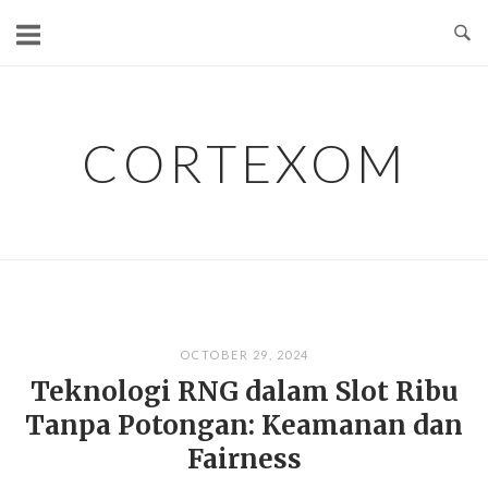
Skip
to
content
CORTEXOM
OCTOBER 29, 2024
Teknologi RNG dalam Slot Ribu
Tanpa Potongan: Keamanan dan
Fairness