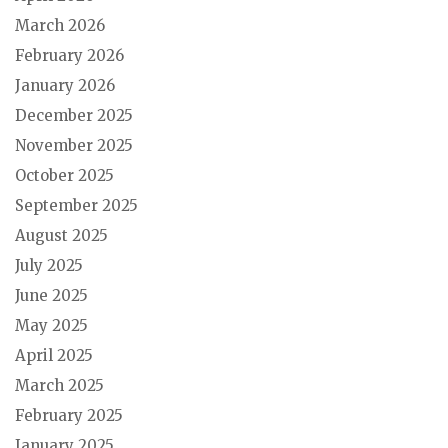
March 2026
February 2026
January 2026
December 2025
November 2025
October 2025
September 2025
August 2025
July 2025
June 2025
May 2025
April 2025
March 2025
February 2025
January 2025