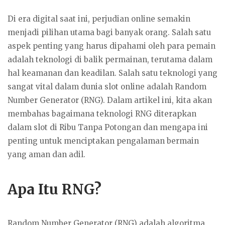
Di era digital saat ini, perjudian online semakin
menjadi pilihan utama bagi banyak orang. Salah satu
aspek penting yang harus dipahami oleh para pemain
adalah teknologi di balik permainan, terutama dalam
hal keamanan dan keadilan. Salah satu teknologi yang
sangat vital dalam dunia slot online adalah Random
Number Generator (RNG). Dalam artikel ini, kita akan
membahas bagaimana teknologi RNG diterapkan
dalam slot di Ribu Tanpa Potongan dan mengapa ini
penting untuk menciptakan pengalaman bermain
yang aman dan adil.
Apa Itu RNG?
Random Number Generator (RNG) adalah algoritma